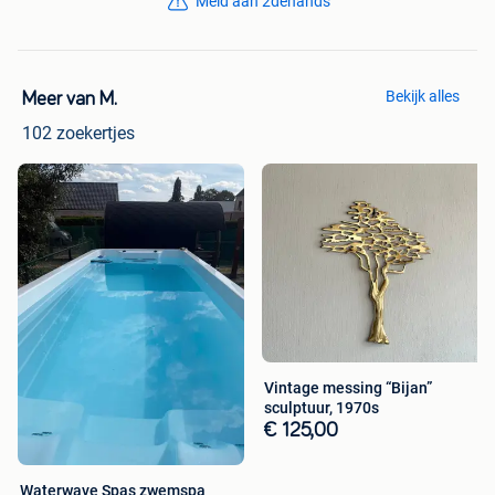
Meld aan 2dehands
Bekijk alles
Meer van M.
102 zoekertjes
Vintage messing “Bijan”
sculptuur, 1970s
€ 125,00
Waterwave Spas zwemspa