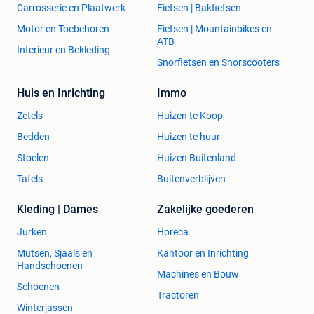
Carrosserie en Plaatwerk
Fietsen | Bakfietsen
Motor en Toebehoren
Fietsen | Mountainbikes en
ATB
Interieur en Bekleding
Snorfietsen en Snorscooters
Huis en Inrichting
Immo
Zetels
Huizen te Koop
Bedden
Huizen te huur
Stoelen
Huizen Buitenland
Tafels
Buitenverblijven
Kleding | Dames
Zakelijke goederen
Jurken
Horeca
Mutsen, Sjaals en
Kantoor en Inrichting
Handschoenen
Machines en Bouw
Schoenen
Tractoren
Winterjassen