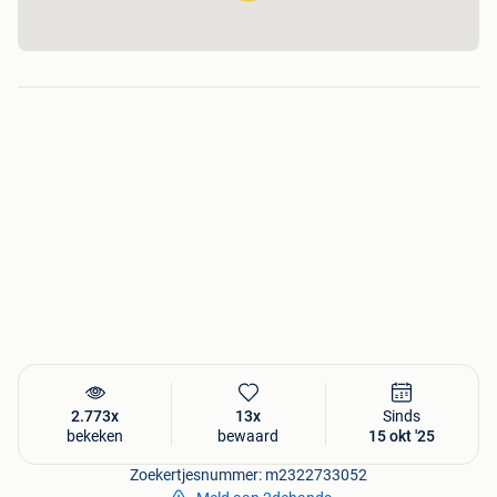
2.773x
13x
Sinds
bekeken
bewaard
15 okt '25
Zoekertjesnummer: m2322733052