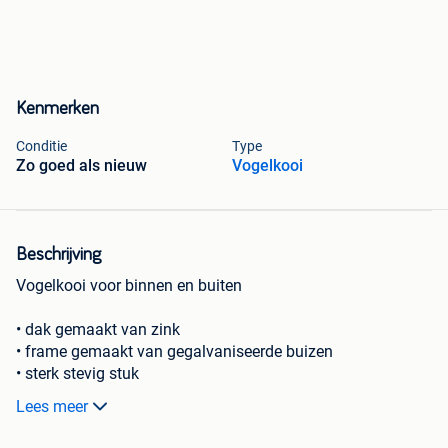
Kenmerken
Conditie
Type
Zo goed als nieuw
Vogelkooi
Beschrijving
Vogelkooi voor binnen en buiten
• dak gemaakt van zink
• frame gemaakt van gegalvaniseerde buizen
• sterk stevig stuk
• deur
Lees meer
• groot
• €250