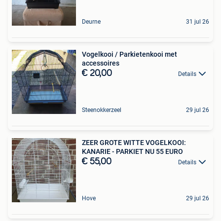
Deurne
31 jul 26
Vogelkooi / Parkietenkooi met
accessoires
€ 20,00
Details
Steenokkerzeel
29 jul 26
ZEER GROTE WITTE VOGELKOOI:
KANARIE - PARKIET NU 55 EURO
€ 55,00
Details
Hove
29 jul 26