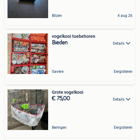
Bilzen
4 aug 26
vogelkooi toebehoren
Bieden
Details
Gavere
Eergisteren
Grote vogelkooi
€ 75,00
Details
Beringen
Eergisteren