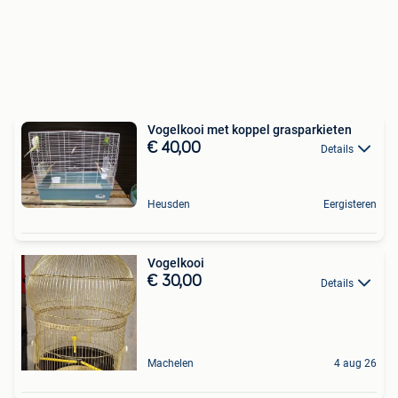
Vogelkooi met koppel grasparkieten
€ 40,00
Details
Heusden
Eergisteren
Vogelkooi
€ 30,00
Details
Machelen
4 aug 26