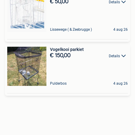
€ 50,00
Details
Lissewege ( & Zeebrugge )
4 aug 26
Vogelkooi parkiet
€ 150,00
Details
Pulderbos
4 aug 26