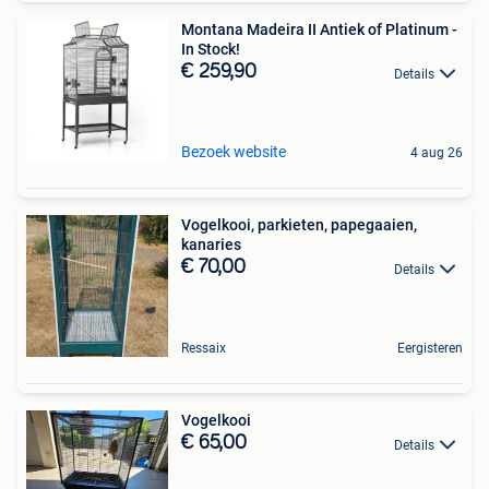
Montana Madeira II Antiek of Platinum -
In Stock!
€ 259,90
Details
Bezoek website
4 aug 26
Vogelkooi, parkieten, papegaaien,
kanaries
€ 70,00
Details
Ressaix
Eergisteren
Vogelkooi
€ 65,00
Details