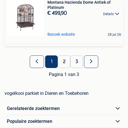
Montana Hacienda Dome Antiek of
Platinum
€ 499,90
Details
Bezoek website
28 jul 26
1
2
3
Pagina 1 van 3
vogelkooi parkiet in Dieren en Toebehoren
Gerelateerde zoektermen
Populaire zoektermen