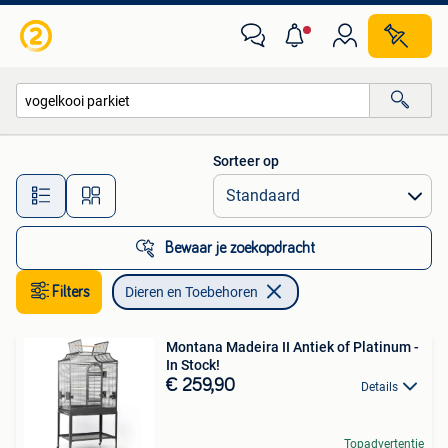
Dieren en Toebehoren
Sorteer op
Alle afstanden…
Bewaar je zoekopdracht
Filters
Dieren en Toebehoren
Montana Madeira II Antiek of Platinum -
In Stock!
€ 259,90
Details
Topadvertentie