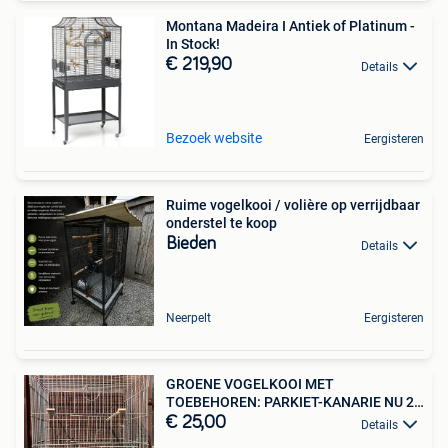
Montana Madeira I Antiek of Platinum -
In Stock!
€ 219,90
Details
Bezoek website
Eergisteren
Ruime vogelkooi / volière op verrijdbaar
onderstel te koop
Bieden
Details
Neerpelt
Eergisteren
GROENE VOGELKOOI MET
TOEBEHOREN: PARKIET-KANARIE NU 25
EURO
€ 25,00
Details