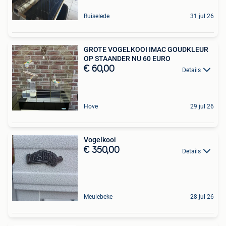
Ruiselede
31 jul 26
GROTE VOGELKOOI IMAC GOUDKLEUR
OP STAANDER NU 60 EURO
€ 60,00
Details
Hove
29 jul 26
Vogelkooi
€ 350,00
Details
Meulebeke
28 jul 26