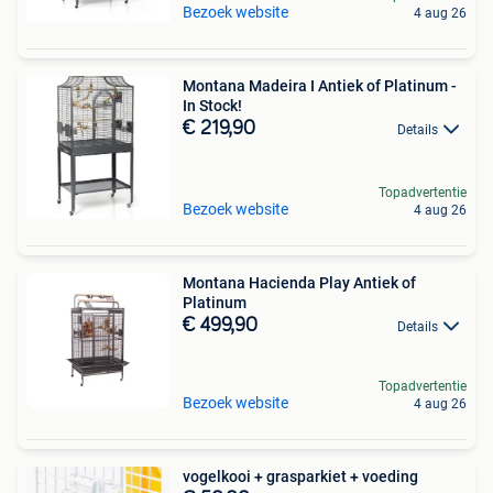
Bezoek website
4 aug 26
Montana Madeira I Antiek of Platinum -
In Stock!
€ 219,90
Details
Topadvertentie
Bezoek website
4 aug 26
Montana Hacienda Play Antiek of
Platinum
€ 499,90
Details
Topadvertentie
Bezoek website
4 aug 26
vogelkooi + grasparkiet + voeding