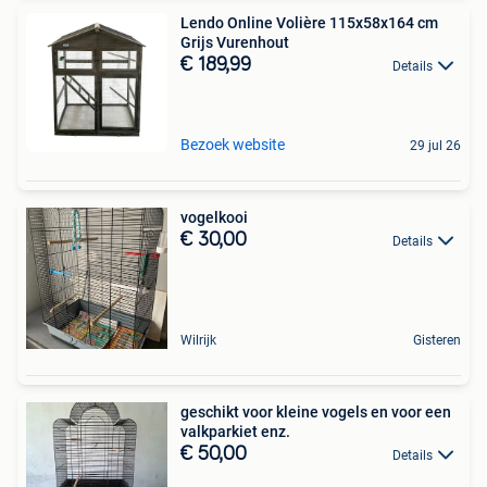
Lendo Online Volière 115x58x164 cm
Grijs Vurenhout
€ 189,99
Details
Bezoek website
29 jul 26
vogelkooi
€ 30,00
Details
Wilrijk
Gisteren
geschikt voor kleine vogels en voor een
valkparkiet enz.
€ 50,00
Details