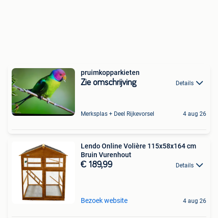
pruimkopparkieten
Zie omschrijving
Details
Merksplas + Deel Rijkevorsel
4 aug 26
Lendo Online Volière 115x58x164 cm
Bruin Vurenhout
€ 189,99
Details
Bezoek website
4 aug 26