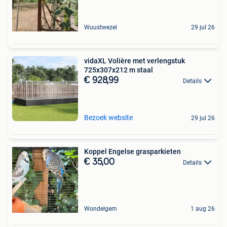
Wuustwezel
29 jul 26
vidaXL Volière met verlengstuk
725x307x212 m staal
€ 928,99
Details
Bezoek website
29 jul 26
Koppel Engelse grasparkieten
€ 35,00
Details
Wondelgem
1 aug 26