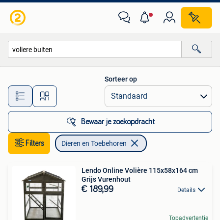
Dieren en Toebehoren
Sorteer op
Alle afstanden…
Bewaar je zoekopdracht
Filters
Dieren en Toebehoren
Lendo Online Volière 115x58x164 cm
Grijs Vurenhout
€ 189,99
Details
Topadvertentie