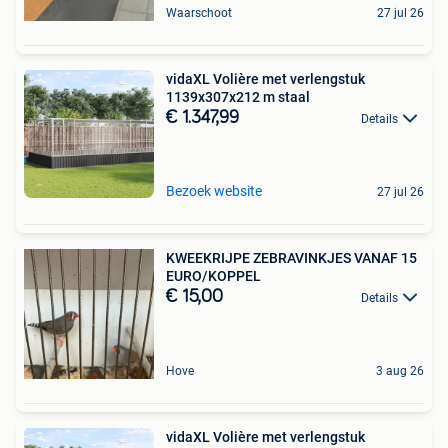
Waarschoot
27 jul 26
vidaXL Volière met verlengstuk
1139x307x212 m staal
€ 1.347,99
Details
Bezoek website
27 jul 26
KWEEKRIJPE ZEBRAVINKJES VANAF 15
EURO/KOPPEL
€ 15,00
Details
Hove
3 aug 26
vidaXL Volière met verlengstuk