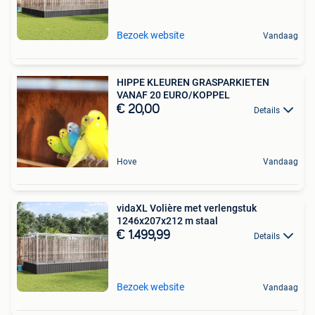
Bezoek website
Vandaag
HIPPE KLEUREN GRASPARKIETEN
VANAF 20 EURO/KOPPEL
€ 20,00
Details
Hove
Vandaag
vidaXL Volière met verlengstuk
1246x207x212 m staal
€ 1.499,99
Details
Bezoek website
Vandaag