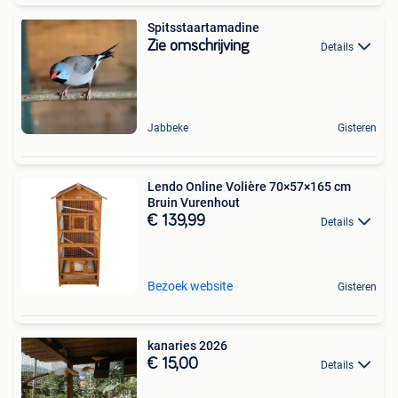
Spitsstaartamadine
Zie omschrijving
Details
Jabbeke
Gisteren
Lendo Online Volière 70×57×165 cm
Bruin Vurenhout
€ 139,99
Details
Bezoek website
Gisteren
kanaries 2026
€ 15,00
Details