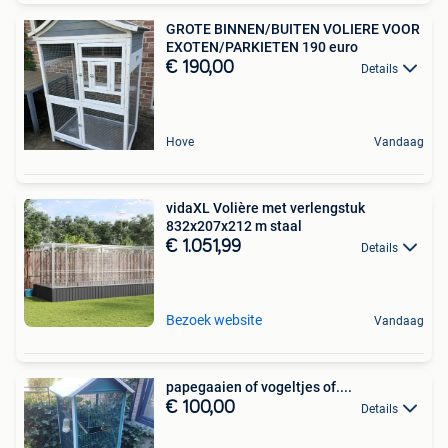
GROTE BINNEN/BUITEN VOLIERE VOOR
EXOTEN/PARKIETEN 190 euro
€ 190,00
Details
Hove
Vandaag
vidaXL Volière met verlengstuk
832x207x212 m staal
€ 1.051,99
Details
Bezoek website
Vandaag
papegaaien of vogeltjes of....
€ 100,00
Details