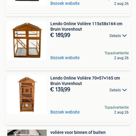
Bezoek website
2 aug 26
Lendo Online Volière 115x58x164 cm
Bruin Vurenhout
€ 189,99
Details
Topadvertentie
Bezoek website
2 aug 26
Lendo Online Volière 70×57×165 cm
Bruin Vurenhout
€ 139,99
Details
Topadvertentie
Bezoek website
2 aug 26
volière voor binnen of buiten