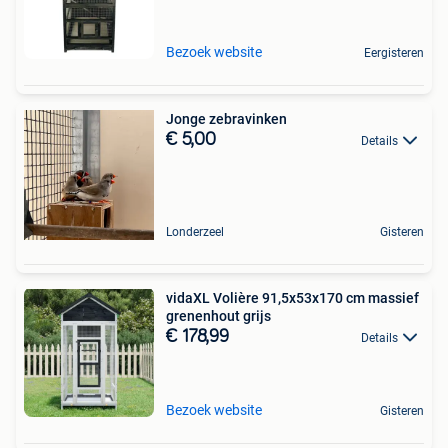
Bezoek website
Eergisteren
Jonge zebravinken
€ 5,00
Details
Londerzeel
Gisteren
vidaXL Volière 91,5x53x170 cm massief
grenenhout grijs
€ 178,99
Details
Bezoek website
Gisteren