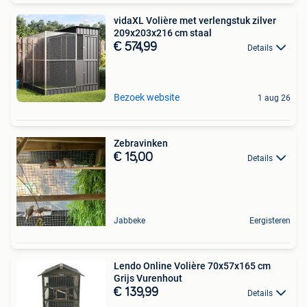
vidaXL Volière met verlengstuk zilver
209x203x216 cm staal
€ 574,99
Details
Bezoek website
1 aug 26
Zebravinken
€ 15,00
Details
Jabbeke
Eergisteren
Lendo Online Volière 70x57x165 cm
Grijs Vurenhout
€ 139,99
Details