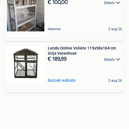
€ 100,00
Details
Hamme
2 aug 26
Lendo Online Volière 115x58x164 cm
Grijs Vurenhout
€ 189,99
Details
Bezoek website
2 aug 26