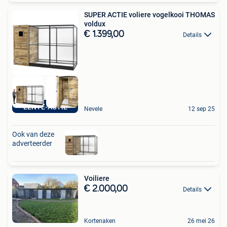
SUPER ACTIE voliere vogelkooi THOMAS
voldux
€ 1.399,00
Details
LENTE-ACTIE
Nevele
12 sep 25
Ook van deze
adverteerder
Voiliere
€ 2.000,00
Details
Kortenaken
26 mei 26