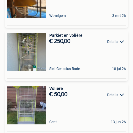
Wevelgem
3 mrt 26
Parkiet en volière
€ 250,00
Details
Sint-Genesius-Rode
10 jul 26
Volière
€ 50,00
Details
Gent
13 jun 26