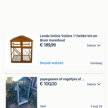
Lendo Online Volière 115x58x164 cm
Bruin Vurenhout
€ 189,99
Details
Bezoek website
Vandaag
papegaaien of vogeltjes of....
€ 100,00
Details
Gent
3 aug 26