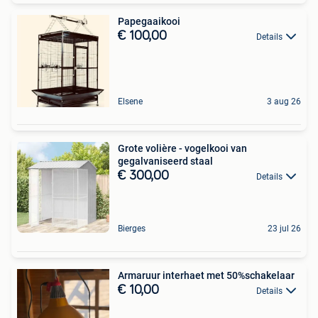
Papegaaikooi
€ 100,00
Details
Elsene
3 aug 26
Grote volière - vogelkooi van
gegalvaniseerd staal
€ 300,00
Details
Bierges
23 jul 26
Armaruur interhaet met 50%schakelaar
€ 10,00
Details