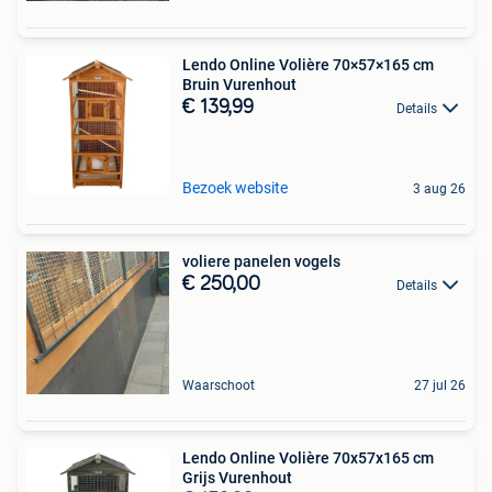
Lendo Online Volière 70×57×165 cm
Bruin Vurenhout
€ 139,99
Details
Bezoek website
3 aug 26
voliere panelen vogels
€ 250,00
Details
Waarschoot
27 jul 26
Lendo Online Volière 70x57x165 cm
Grijs Vurenhout