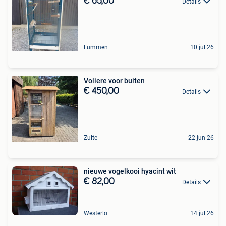
€ 65,00
Details
Lummen
10 jul 26
Voliere voor buiten
€ 450,00
Details
Zulte
22 jun 26
nieuwe vogelkooi hyacint wit
€ 82,00
Details
Westerlo
14 jul 26