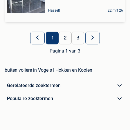
Hasselt
22 mrt 26
1
2
3
Pagina 1 van 3
buiten voliere in Vogels | Hokken en Kooien
Gerelateerde zoektermen
Populaire zoektermen