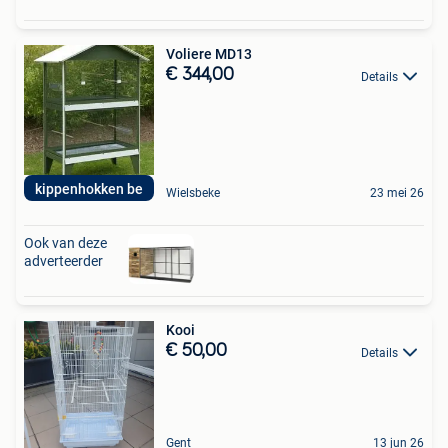
Voliere MD13
€ 344,00
Details
kippenhokken be
Wielsbeke
23 mei 26
Ook van deze
adverteerder
Kooi
€ 50,00
Details
Gent
13 jun 26