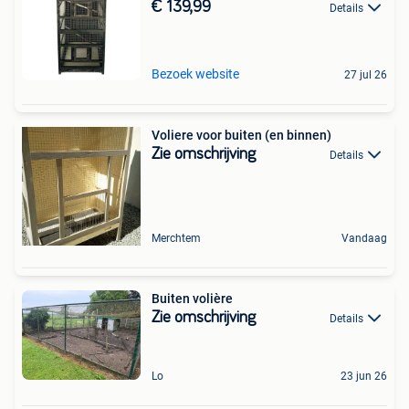
€ 139,99
Details
Bezoek website
27 jul 26
Voliere voor buiten (en binnen)
Zie omschrijving
Details
Merchtem
Vandaag
Buiten volière
Zie omschrijving
Details
Lo
23 jun 26