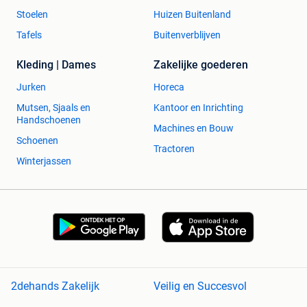
Stoelen
Huizen Buitenland
Tafels
Buitenverblijven
Kleding | Dames
Zakelijke goederen
Jurken
Horeca
Mutsen, Sjaals en
Kantoor en Inrichting
Handschoenen
Machines en Bouw
Schoenen
Tractoren
Winterjassen
2dehands Zakelijk
Veilig en Succesvol