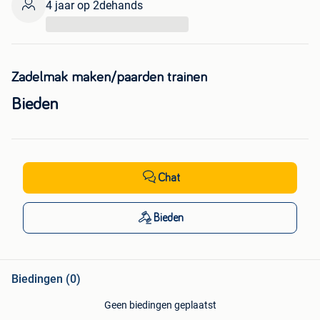
4 jaar op 2dehands
...
Zadelmak maken/paarden trainen
Bieden
Chat
Bieden
Biedingen (0)
Geen biedingen geplaatst