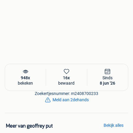
948x
16x
Sinds
bekeken
bewaard
8 jun '26
Zoekertjesnummer: m2408700233
Meld aan 2dehands
Bekijk alles
Meer van geoffrey put