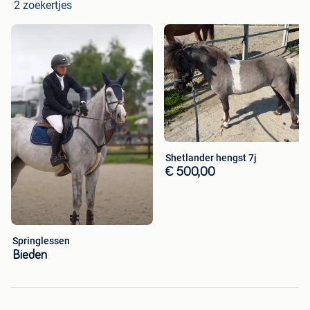
2 zoekertjes
Shetlander hengst 7j
€ 500,00
Springlessen
Bieden