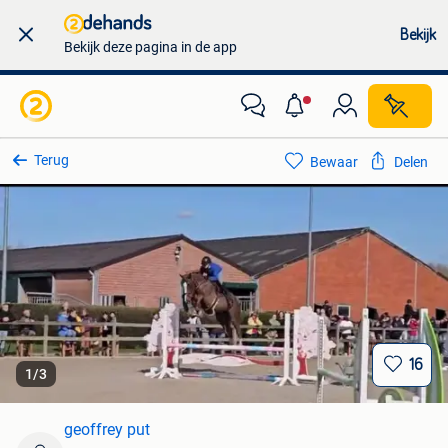
Bekijk
Bekijk deze pagina in de app
Terug
Bewaar
Delen
16
1
/
3
geoffrey put