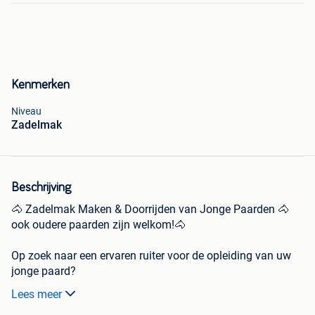
Kenmerken
Niveau
Zadelmak
Beschrijving
🐴 Zadelmak Maken & Doorrijden van Jonge Paarden 🐴
ook oudere paarden zijn welkom!🐴
Op zoek naar een ervaren ruiter voor de opleiding van uw
jonge paard?
Lees meer
Ik bied professionele begeleiding aan voor: