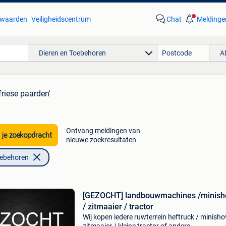
waarden
Veiligheidscentrum
Chat
Meldinge
Dieren en Toebehoren
A
friese paarden'
Ontvang meldingen van
 je zoekopdracht
nieuwe zoekresultaten
oebehoren
[GEZOCHT] landbouwmachines /minish
/ zitmaaier / tractor
Wij kopen iedere ruwterrein heftruck / minishov