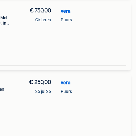
€ 750,00
vera
. Met
Gisteren
Puurs
. Inc
riese
€ 250,00
vera
een
25 jul 26
Puurs
.