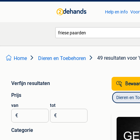
Help en info
Voor
49 resultaten
voor '
Home
Dieren en Toebehoren
Verfijn resultaten
Bewaar
Prijs
Dieren en T
van
tot
€
€
Categorie