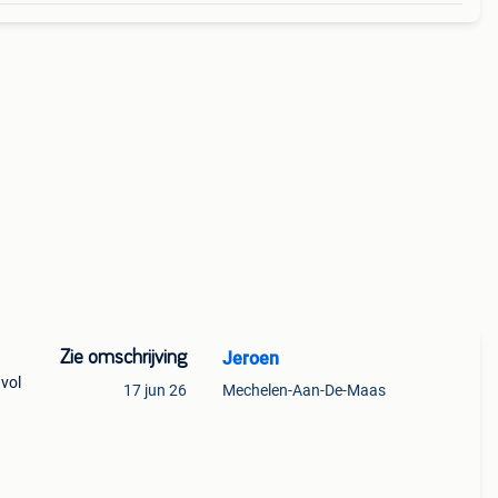
Zie omschrijving
Jeroen
 vol
17 jun 26
Mechelen-Aan-De-Maas