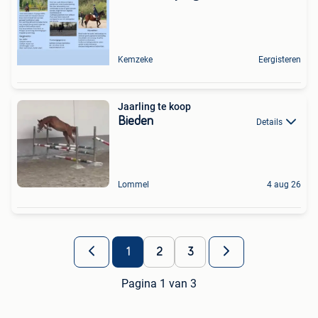
Kemzeke
Eergisteren
Jaarling te koop
Bieden
Details
Lommel
4 aug 26
1
2
3
Pagina 1 van 3