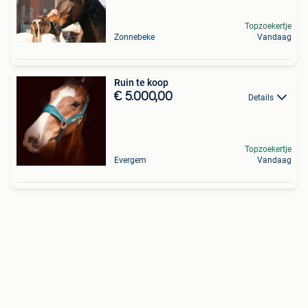
Topzoekertje
Zonnebeke
Vandaag
Ruin te koop
€ 5.000,00
Details
Topzoekertje
Evergem
Vandaag