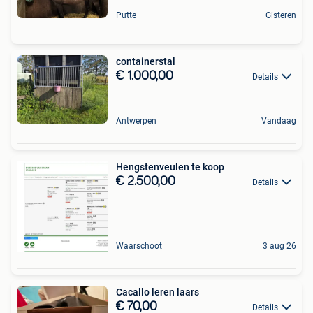
Putte
Gisteren
containerstal
€ 1.000,00
Details
Antwerpen
Vandaag
Hengstenveulen te koop
€ 2.500,00
Details
Waarschoot
3 aug 26
Cacallo leren laars
€ 70,00
Details