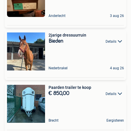
Anderlecht
3 aug 26
2jarige dressuurruin
Bieden
Details
Nederbrakel
4 aug 26
Paarden trailer te koop
€ 850,00
Details
Brecht
Eergisteren