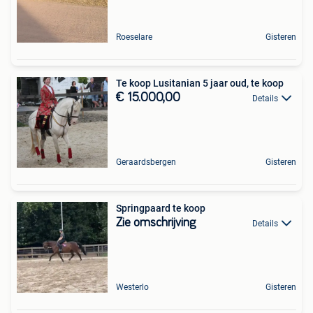
Roeselare
Gisteren
Te koop Lusitanian 5 jaar oud, te koop
€ 15.000,00
Details
Geraardsbergen
Gisteren
Springpaard te koop
Zie omschrijving
Details
Westerlo
Gisteren