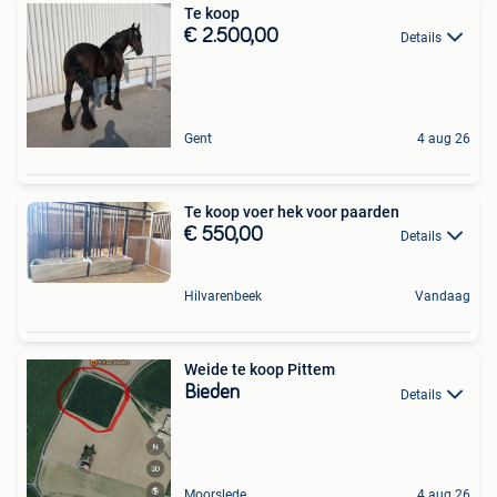
Te koop
€ 2.500,00
Details
Gent
4 aug 26
Te koop voer hek voor paarden
€ 550,00
Details
Hilvarenbeek
Vandaag
Weide te koop Pittem
Bieden
Details
Moorslede
4 aug 26