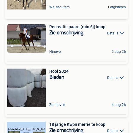
Walshoutem
Eergisteren
Recreatie paard (ruin 6j) koop
Zie omschrijving
Details
Ninove
2 aug 26
Hooi 2024
Bieden
Details
Zonhoven
4 aug 26
18 jarige Kwpn merrie te koop
Zie omschrijving
Details