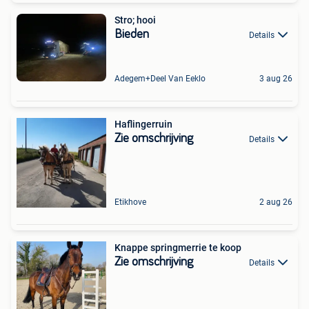
Stro; hooi
Bieden
Details
Adegem+Deel Van Eeklo
3 aug 26
Haflingerruin
Zie omschrijving
Details
Etikhove
2 aug 26
Knappe springmerrie te koop
Zie omschrijving
Details