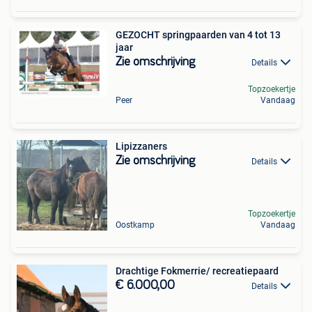
GEZOCHT springpaarden van 4 tot 13
jaar
Zie omschrijving
Details
Topzoekertje
Peer
Vandaag
Lipizzaners
Zie omschrijving
Details
Topzoekertje
Oostkamp
Vandaag
Drachtige Fokmerrie/ recreatiepaard
€ 6.000,00
Details