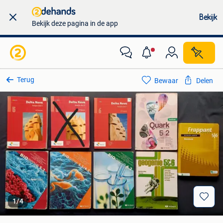
Bekijk
Bekijk deze pagina in de app
Terug
Bewaar
Delen
1
/
4