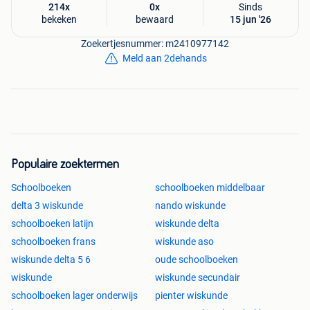
214x
0x
Sinds
bekeken
bewaard
15 jun '26
Zoekertjesnummer: m2410977142
Meld aan 2dehands
Populaire zoektermen
Schoolboeken
schoolboeken middelbaar
delta 3 wiskunde
nando wiskunde
schoolboeken latijn
wiskunde delta
schoolboeken frans
wiskunde aso
wiskunde delta 5 6
oude schoolboeken
wiskunde
wiskunde secundair
schoolboeken lager onderwijs
pienter wiskunde