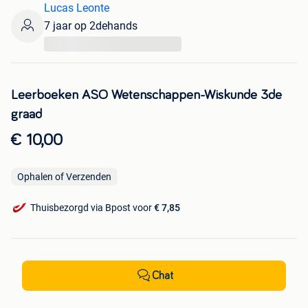
Lucas Leonte
7 jaar op 2dehands
...
Leerboeken ASO Wetenschappen-Wiskunde 3de
graad
€ 10,00
Ophalen of Verzenden
Thuisbezorgd via Bpost voor
€ 7,85
Chat