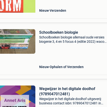
Nieuw
Verzenden
Schoolboeken biologie
Schoolboeken biologie allemaal oude versies
biogenie 3, 4 en 5 focus 4 (editie 2022) waco
biologie 4 en 3(2u) ( editie 2022) allemaal niet
ingeschreven.
Nieuw
Ophalen of Verzenden
Wegwijzer in het digitale doolhof
(9789047012481)
Wegwijzer in het digitale doolhof uitgeverij:
business contact isbn: 9789047012481 in