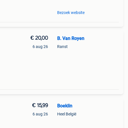
Bezoek website
€ 20,00
B. Van Royen
6 aug 26
Ranst
€ 15,99
Boeklin
6 aug 26
Heel België