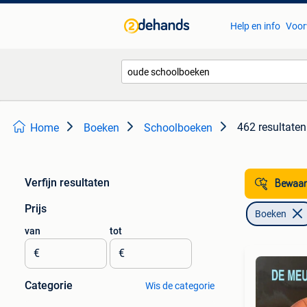
Help en info
Voor
462 resultaten
Home
Boeken
Schoolboeken
Verfijn resultaten
Bewaar
Prijs
Boeken
van
tot
€
€
Categorie
Wis de categorie