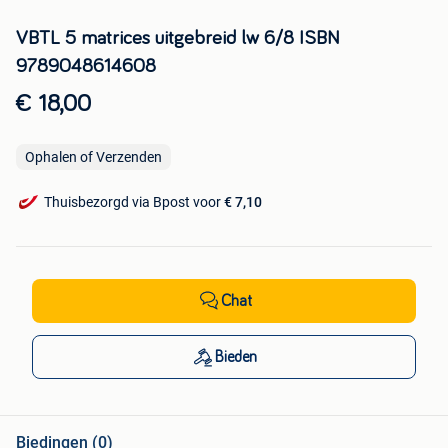
VBTL 5 matrices uitgebreid lw 6/8 ISBN
9789048614608
€ 18,00
Ophalen of Verzenden
Thuisbezorgd via Bpost voor
€ 7,10
Chat
Bieden
Biedingen (0)