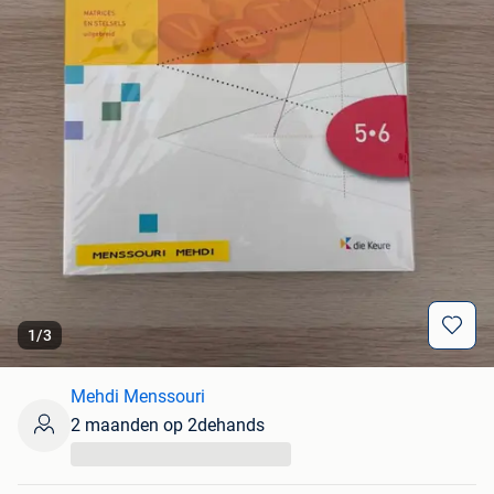
1
/
3
Mehdi Menssouri
2 maanden op 2dehands
...