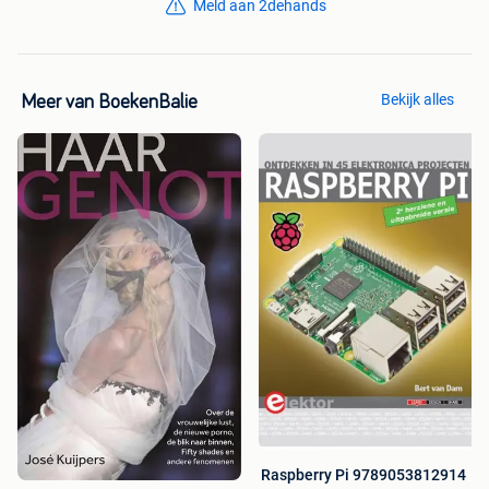
Meld aan 2dehands
Bekijk alles
Meer van BoekenBalie
Raspberry Pi 9789053812914