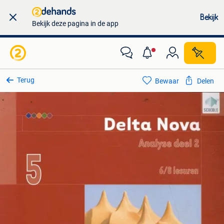
Bekijk
Bekijk deze pagina in de app
Terug
Bewaar
Delen