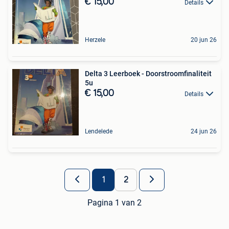
€ 15,00
Details
Herzele
20 jun 26
Delta 3 Leerboek - Doorstroomfinaliteit
5u
€ 15,00
Details
Lendelede
24 jun 26
1
2
Pagina 1 van 2