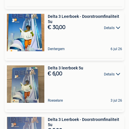
Delta 3 Leerboek - Doorstroomfinaliteit
5u
€ 30,00
Details
Dentergem
6 jul 26
Delta 3 leerboek 5u
€ 6,00
Details
Roeselare
3 jul 26
Delta 3 Leerboek - Doorstroomfinaliteit
5u