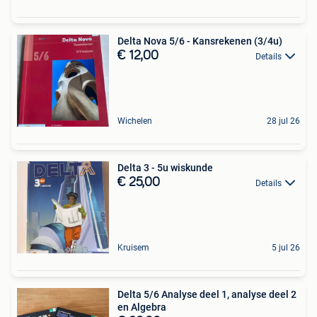
Delta Nova 5/6 - Kansrekenen (3/4u)
€ 12,00
Details
Wichelen
28 jul 26
Delta 3 - 5u wiskunde
€ 25,00
Details
Kruisem
5 jul 26
Delta 5/6 Analyse deel 1, analyse deel 2
en Algebra