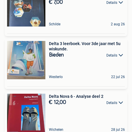
€ 7,00
Details
Schilde
2 aug 26
Delta 3 leerboek. Voor 3de jaar met 5u
wiskunde.
Bieden
Details
Westerlo
22 jul 26
Delta Nova 6 - Analyse deel 2
€ 12,00
Details
Wichelen
28 jul 26