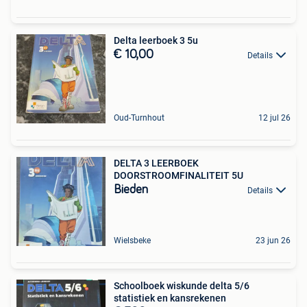
Delta leerboek 3 5u
€ 10,00
Details
Oud-Turnhout
12 jul 26
DELTA 3 LEERBOEK
DOORSTROOMFINALITEIT 5U
Bieden
Details
Wielsbeke
23 jun 26
Schoolboek wiskunde delta 5/6
statistiek en kansrekenen