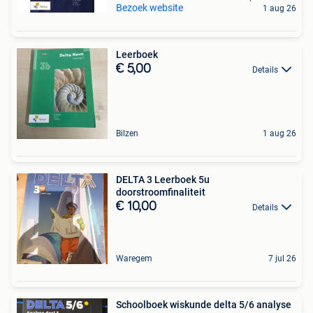
Bezoek website
1 aug 26
Leerboek
€ 5,00
Details
Bilzen
1 aug 26
DELTA 3 Leerboek 5u
doorstroomfinaliteit
€ 10,00
Details
Waregem
7 jul 26
Schoolboek wiskunde delta 5/6 analyse