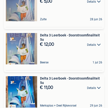
€ 5,00
Details
Zulte
28 jun 26
Delta 3 Leerboek - Doorstroomfinaliteit
5u
€ 12,00
Details
Beerse
1 jul 26
Delta 3 Leerboek - Doorstroomfinaliteit
5u
€ 11,00
Details
Merksplas + Deel Rijkevorsel
29 jun 26