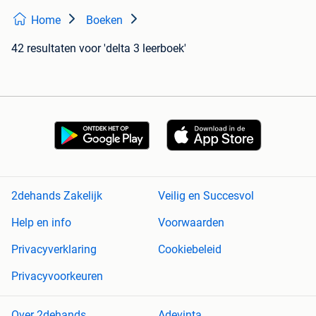
Home
Boeken
42 resultaten
voor 'delta 3 leerboek'
2dehands Zakelijk
Veilig en Succesvol
Help en info
Voorwaarden
Privacyverklaring
Cookiebeleid
Privacyvoorkeuren
Over 2dehands
Adevinta