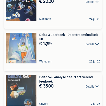
€ 20,00
Details
Nazareth
24 jul 26
Delta 3 Leerboek - Doorstroomfinaliteit
5u
€ 17,99
Details
Waregem
22 jul 26
Delta 5/6 Analyse deel 3 activerend
leerboek
€ 35,00
Details
Gavere
17 jul 26