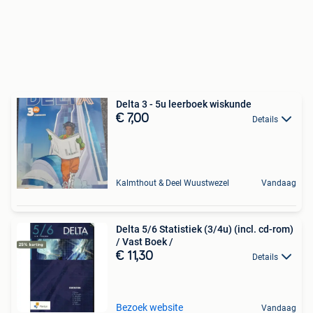
Delta 3 - 5u leerboek wiskunde
€ 7,00
Details
Kalmthout & Deel Wuustwezel
Vandaag
Delta 5/6 Statistiek (3/4u) (incl. cd-rom)
/ Vast Boek /
€ 11,30
Details
Bezoek website
Vandaag