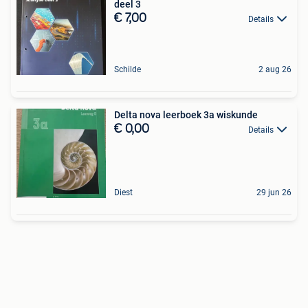
deel 3
€ 7,00
Details
Schilde
2 aug 26
Delta nova leerboek 3a wiskunde
€ 0,00
Details
Diest
29 jun 26