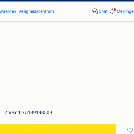
waarden
Veiligheidscentrum
Chat
Meldinge
Zoekertje a139193509