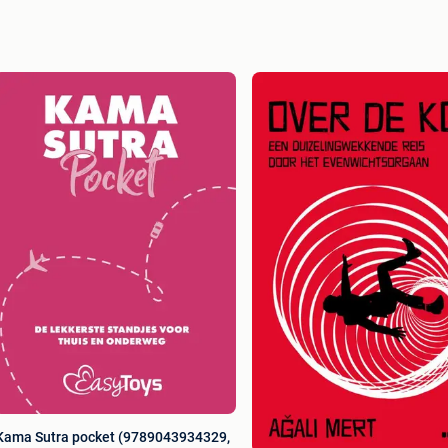
Kama Sutra pocket (9789043934329,