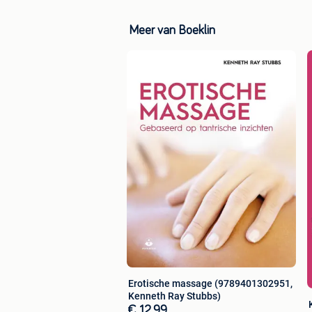
Meer van Boeklin
Erotische massage (9789401302951,
Kenneth Ray Stubbs)
€ 12,99