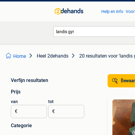
Help en info
Voor
Heel 2dehands
20 resultaten
voor 'landis 
Home
Verfijn resultaten
Bewaar
Prijs
van
tot
€
€
Categorie