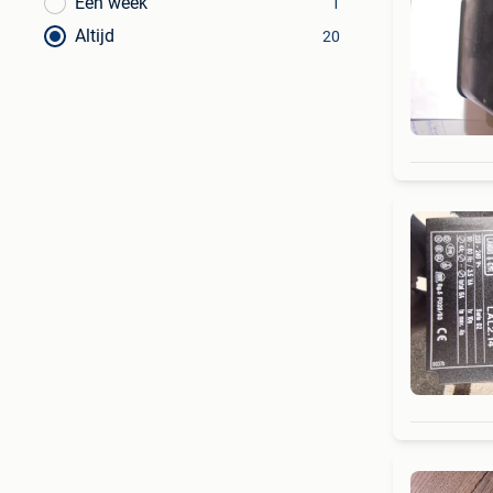
Een week
1
Altijd
20