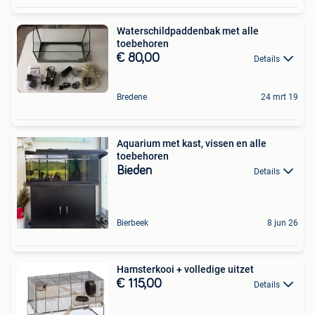
Waterschildpaddenbak met alle
toebehoren
€ 80,00
Details
Bredene
24 mrt 19
Aquarium met kast, vissen en alle
toebehoren
Bieden
Details
Bierbeek
8 jun 26
Hamsterkooi + volledige uitzet
€ 115,00
Details