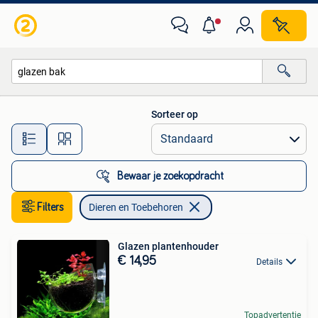
Dieren en Toebehoren
Sorteer op
Alle afstanden…
Bewaar je zoekopdracht
Filters
Dieren en Toebehoren
Glazen plantenhouder
€ 14,95
Details
Topadvertentie