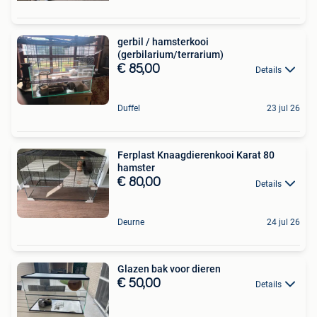
gerbil / hamsterkooi
(gerbilarium/terrarium)
€ 85,00
Details
Duffel
23 jul 26
Ferplast Knaagdierenkooi Karat 80
hamster
€ 80,00
Details
Deurne
24 jul 26
Glazen bak voor dieren
€ 50,00
Details