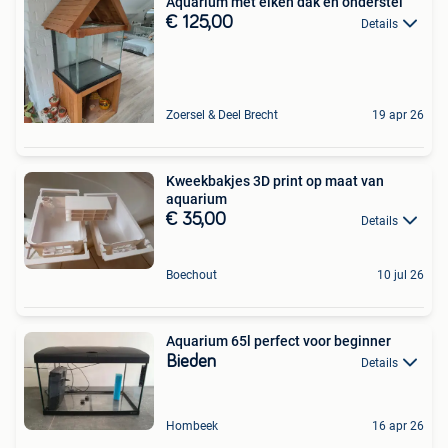
Aquarium met eiken dak en onderstel
€ 125,00
Details
Zoersel & Deel Brecht
19 apr 26
Kweekbakjes 3D print op maat van
aquarium
€ 35,00
Details
Boechout
10 jul 26
Aquarium 65l perfect voor beginner
Bieden
Details
Hombeek
16 apr 26