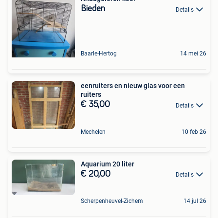
Bieden
Details
Baarle-Hertog
14 mei 26
eenruiters en nieuw glas voor een
ruiters
€ 35,00
Details
Mechelen
10 feb 26
Aquarium 20 liter
€ 20,00
Details
Scherpenheuvel-Zichem
14 jul 26