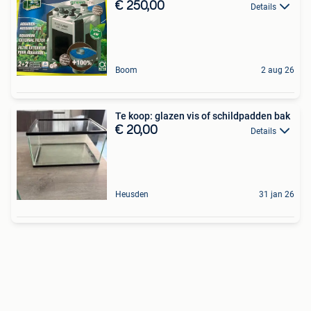
€ 250,00
Details
Boom
2 aug 26
Te koop: glazen vis of schildpadden bak
€ 20,00
Details
Heusden
31 jan 26