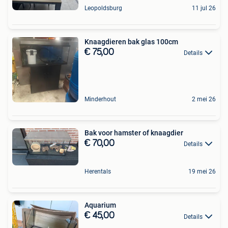
Leopoldsburg
11 jul 26
Knaagdieren bak glas 100cm
€ 75,00
Details
Minderhout
2 mei 26
Bak voor hamster of knaagdier
€ 70,00
Details
Herentals
19 mei 26
Aquarium
€ 45,00
Details