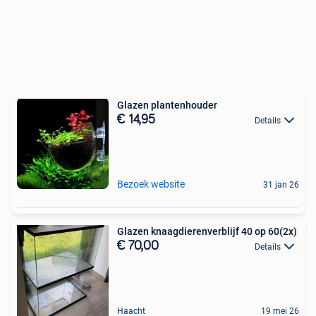
Glazen plantenhouder
€ 14,95
Details
Bezoek website
31 jan 26
Glazen knaagdierenverblijf 40 op 60(2x)
€ 70,00
Details
Haacht
19 mei 26