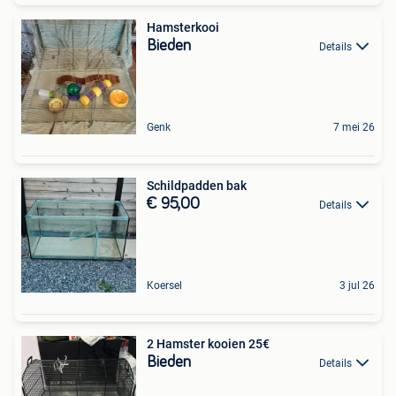
Hamsterkooi
Bieden
Details
Genk
7 mei 26
Schildpadden bak
€ 95,00
Details
Koersel
3 jul 26
2 Hamster kooien 25€
Bieden
Details