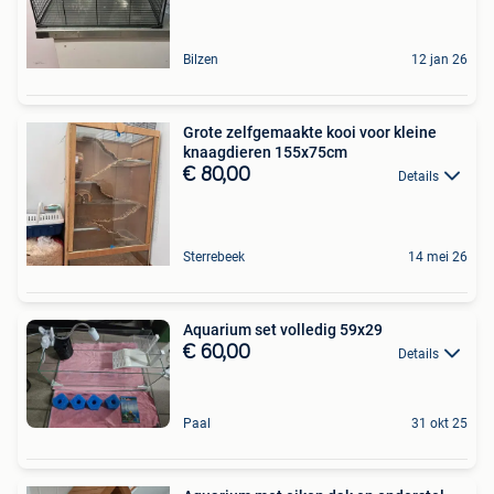
Bilzen
12 jan 26
Grote zelfgemaakte kooi voor kleine
knaagdieren 155x75cm
€ 80,00
Details
Sterrebeek
14 mei 26
Aquarium set volledig 59x29
€ 60,00
Details
Paal
31 okt 25