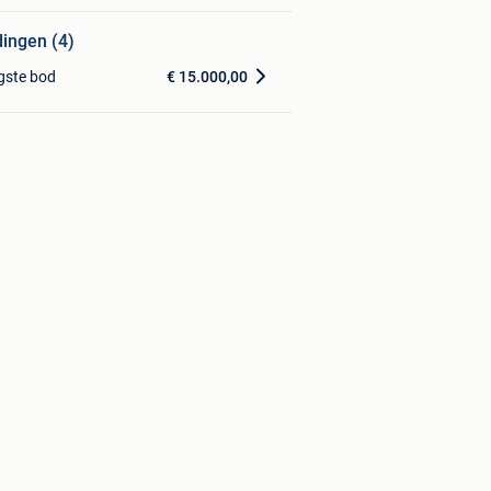
dingen (4)
gste bod
€ 15.000,00