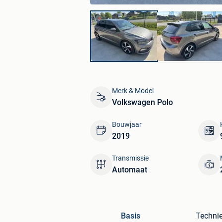
Merk & Model
Volkswagen Polo
Bouwjaar
2019
Transmissie
Automaat
Basis
Techni