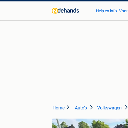
Help en info
Voor
Home
Auto's
Volkswagen