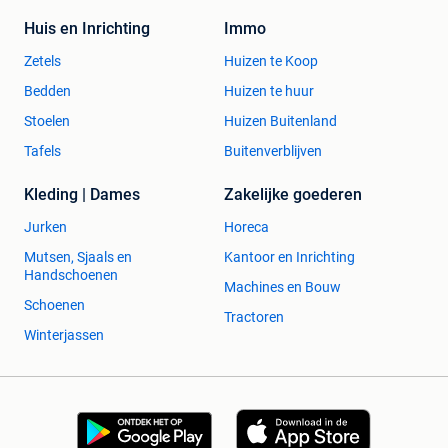
Huis en Inrichting
Immo
Zetels
Huizen te Koop
Bedden
Huizen te huur
Stoelen
Huizen Buitenland
Tafels
Buitenverblijven
Kleding | Dames
Zakelijke goederen
Jurken
Horeca
Mutsen, Sjaals en
Kantoor en Inrichting
Handschoenen
Machines en Bouw
Schoenen
Tractoren
Winterjassen