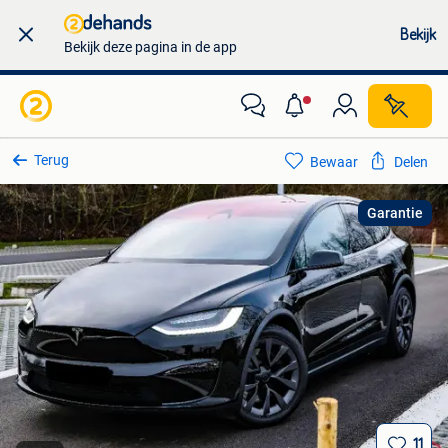
Bekijk
Bekijk deze pagina in de app
Terug
Bewaar
Delen
Garantie
11