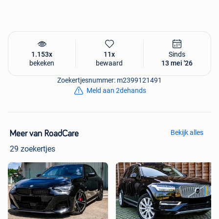
1.153x
11x
Sinds
bekeken
bewaard
13 mei '26
Zoekertjesnummer: m2399121491
Meld aan 2dehands
Bekijk alles
Meer van RoadCare
29 zoekertjes