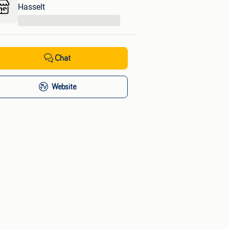
Hasselt
...
Chat
Website