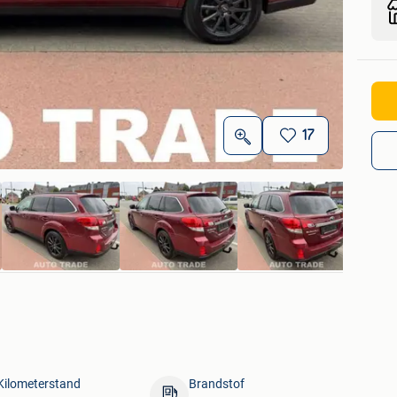
17
Kilometerstand
Brandstof