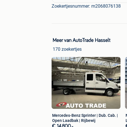
Zoekertjesnummer: m2068076138
Meer van AutoTrade Hasselt
170 zoekertjes
Mercedes-Benz Sprinter | Dub. Cab. |
Open Laadbak | Rijbewij
€ 14.800,-