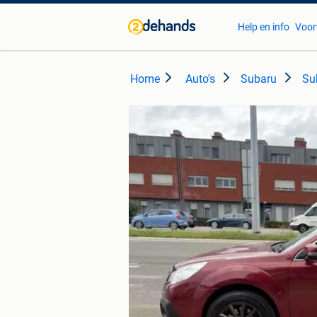
Help en info
Voor
Home
Auto's
Subaru
Su