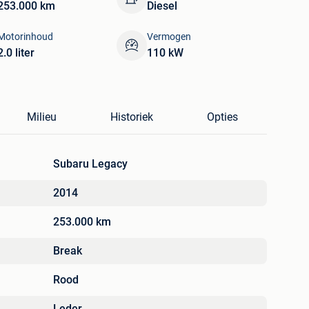
253.000 km
Diesel
Motorinhoud
Vermogen
2.0 liter
110 kW
Milieu
Historiek
Opties
Subaru Legacy
2014
253.000 km
Break
Rood
Leder