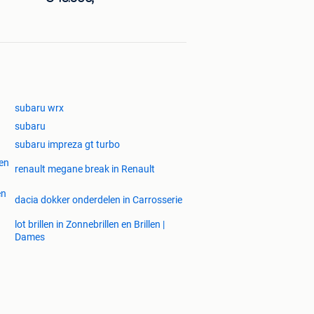
subaru wrx
subaru
subaru impreza gt turbo
 en
renault megane break in Renault
en
dacia dokker onderdelen in Carrosserie
lot brillen in Zonnebrillen en Brillen |
Dames