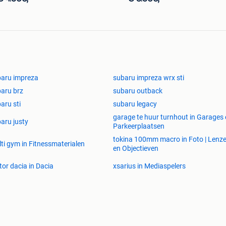
aru impreza
subaru impreza wrx sti
aru brz
subaru outback
aru sti
subaru legacy
garage te huur turnhout in Garages
aru justy
Parkeerplaatsen
tokina 100mm macro in Foto | Lenz
ti gym in Fitnessmaterialen
en Objectieven
or dacia in Dacia
xsarius in Mediaspelers