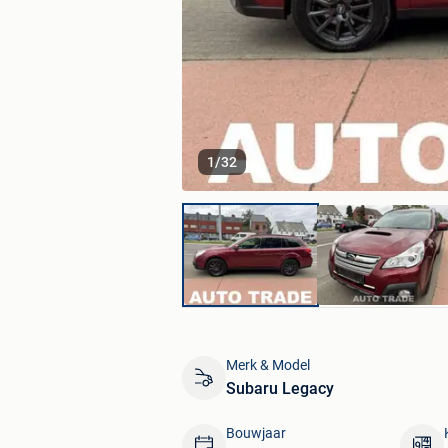
1
/
32
Merk & Model
Subaru Legacy
Bouwjaar