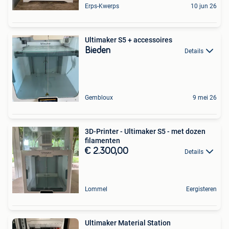
Erps-Kwerps
10 jun 26
Ultimaker S5 + accessoires
Bieden
Details
Gembloux
9 mei 26
3D-Printer - Ultimaker S5 - met dozen
filamenten
€ 2.300,00
Details
Lommel
Eergisteren
Ultimaker Material Station