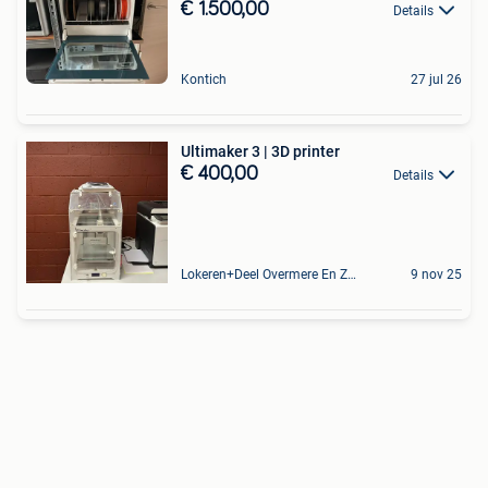
€ 1.500,00
Details
Kontich
27 jul 26
Ultimaker 3 | 3D printer
€ 400,00
Details
Lokeren+Deel Overmere En Zele
9 nov 25