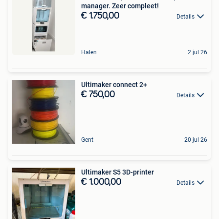
manager. Zeer compleet!
€ 1.750,00
Details
Halen
2 jul 26
Ultimaker connect 2+
€ 750,00
Details
Gent
20 jul 26
Ultimaker S5 3D-printer
€ 1.000,00
Details