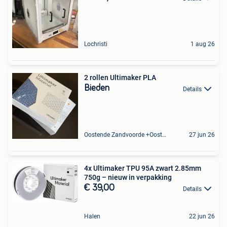
Lochristi
1 aug 26
2 rollen Ultimaker PLA
Bieden
Details
Oostende Zandvoorde +Oostende
27 jun 26
4x Ultimaker TPU 95A zwart 2.85mm
750g – nieuw in verpakking
€ 39,00
Details
Halen
22 jun 26