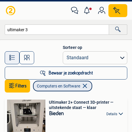
Computers en Software
Sorteer op
Alle afstanden…
Bewaar je zoekopdracht
Filters
Computers en Software
Ultimaker 2+ Connect 3D-printer —
uitstekende staat — klaar
Bieden
Details