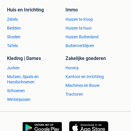
Huis en Inrichting
Immo
Zetels
Huizen te Koop
Bedden
Huizen te huur
Stoelen
Huizen Buitenland
Tafels
Buitenverblijven
Kleding | Dames
Zakelijke goederen
Jurken
Horeca
Mutsen, Sjaals en
Kantoor en Inrichting
Handschoenen
Machines en Bouw
Schoenen
Tractoren
Winterjassen