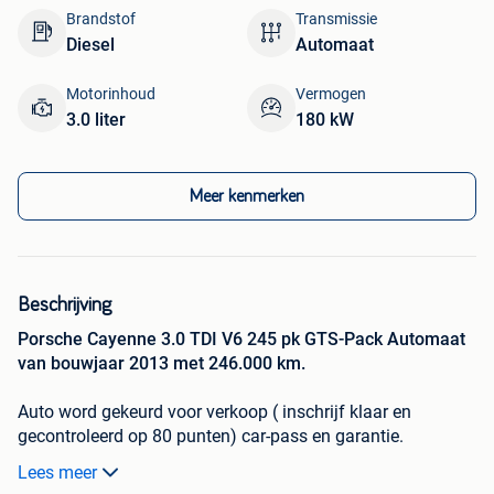
Brandstof
Transmissie
Diesel
Automaat
Motorinhoud
Vermogen
3.0 liter
180 kW
Meer kenmerken
Beschrijving
Porsche Cayenne 3.0 TDI V6 245 pk GTS-Pack Automaat
van bouwjaar 2013 met 246.000 km.
Auto word gekeurd voor verkoop ( inschrijf klaar en
gecontroleerd op 80 punten) car-pass en garantie.
Lees meer
Proper van binnen en buiten kleine schade achterbumper.