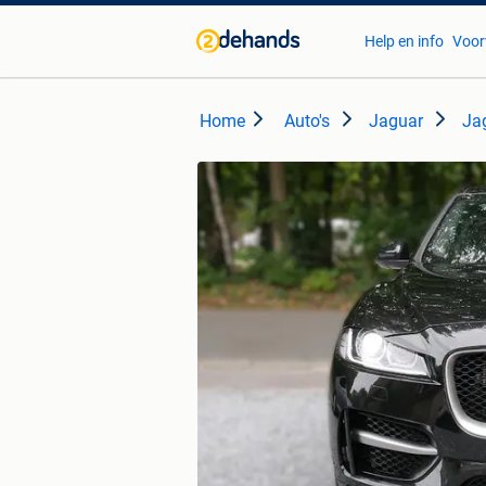
Help en info
Voor
Home
Auto's
Jaguar
Ja