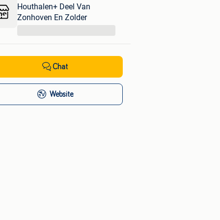
Houthalen+ Deel Van
Zonhoven En Zolder
...
Chat
Website