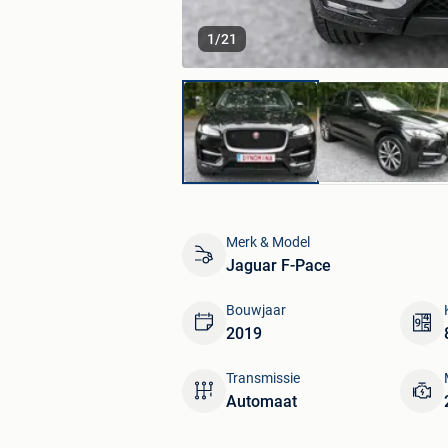
1
/
21
Merk & Model
Jaguar F-Pace
Bouwjaar
2019
Transmissie
Automaat