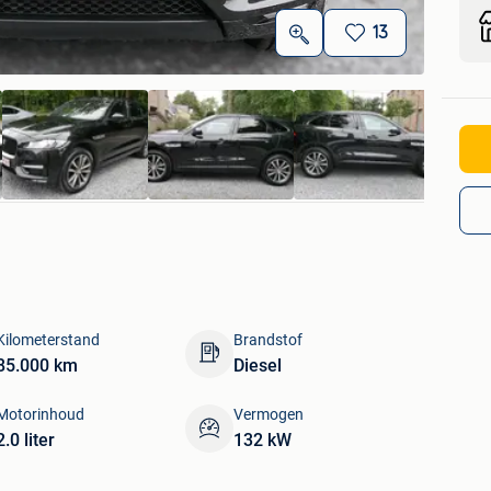
13
Kilometerstand
Brandstof
85.000 km
Diesel
Motorinhoud
Vermogen
2.0 liter
132 kW