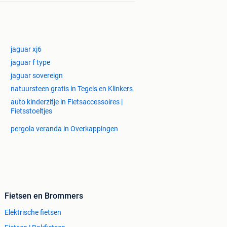
jaguar xj6
jaguar f type
jaguar sovereign
natuursteen gratis in Tegels en Klinkers
auto kinderzitje in Fietsaccessoires |
Fietsstoeltjes
pergola veranda in Overkappingen
Fietsen en Brommers
Elektrische fietsen