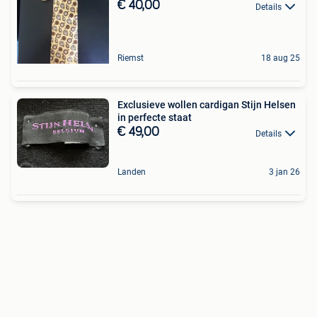
€ 40,00
Details
Riemst
18 aug 25
Exclusieve wollen cardigan Stijn Helsen
in perfecte staat
€ 49,00
Details
Landen
3 jan 26