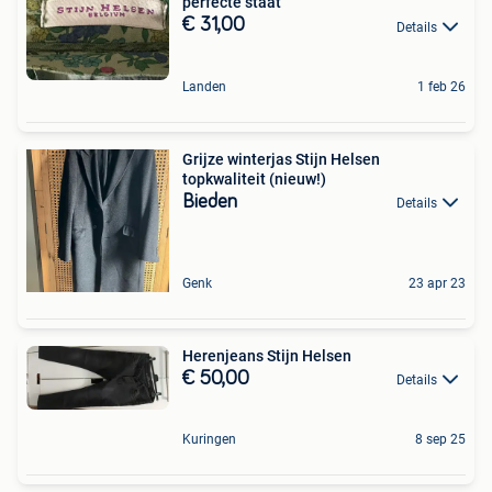
perfecte staat
€ 31,00
Details
Landen
1 feb 26
Grijze winterjas Stijn Helsen
topkwaliteit (nieuw!)
Bieden
Details
Genk
23 apr 23
Herenjeans Stijn Helsen
€ 50,00
Details
Kuringen
8 sep 25