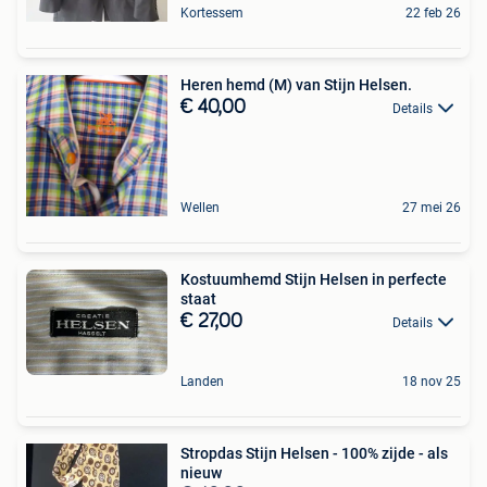
Kortessem
22 feb 26
Heren hemd (M) van Stijn Helsen.
€ 40,00
Details
Wellen
27 mei 26
Kostuumhemd Stijn Helsen in perfecte
staat
€ 27,00
Details
Landen
18 nov 25
Stropdas Stijn Helsen - 100% zijde - als
nieuw