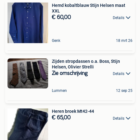
Hemd kobaltblauw Stijn Helsen maat
XXL
€ 60,00
Details
Genk
18 mrt 26
Zijden stropdassen o.a. Boss, Stijn
Helsen, Olivier Strelli
Zie omschrijving
Details
Lummen
12 sep 25
Heren broek Mt42-44
€ 65,00
Details