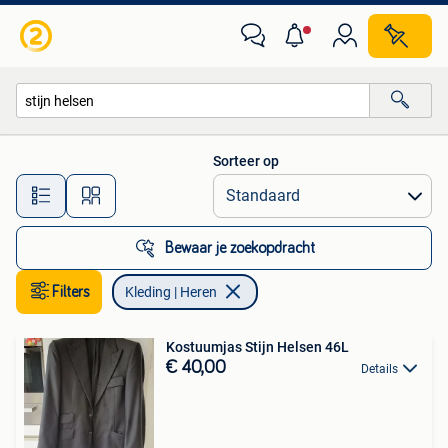
Kleding | Heren
Sorteer op
Alle afstanden…
Bewaar je zoekopdracht
Filters
Kleding | Heren
Kostuumjas Stijn Helsen 46L
€ 40,00
Details