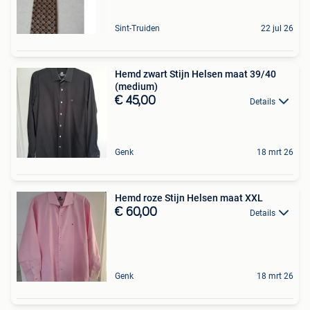
Sint-Truiden
22 jul 26
Hemd zwart Stijn Helsen maat 39/40
(medium)
€ 45,00
Details
Genk
18 mrt 26
Hemd roze Stijn Helsen maat XXL
€ 60,00
Details
Genk
18 mrt 26