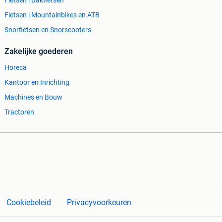
Fietsen | Bakfietsen
Fietsen | Mountainbikes en ATB
Snorfietsen en Snorscooters
Zakelijke goederen
Horeca
Kantoor en Inrichting
Machines en Bouw
Tractoren
Cookiebeleid
Privacyvoorkeuren