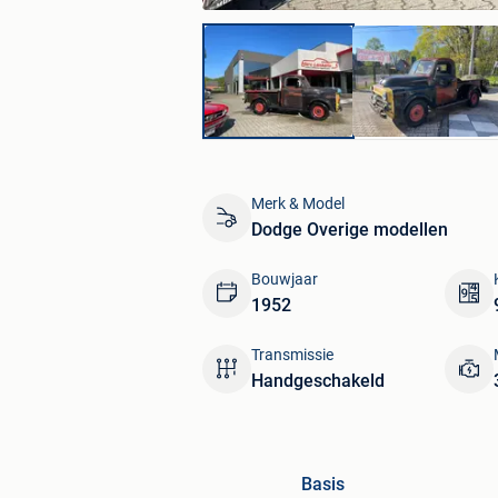
Merk & Model
Dodge Overige modellen
Bouwjaar
1952
Transmissie
Handgeschakeld
Basis