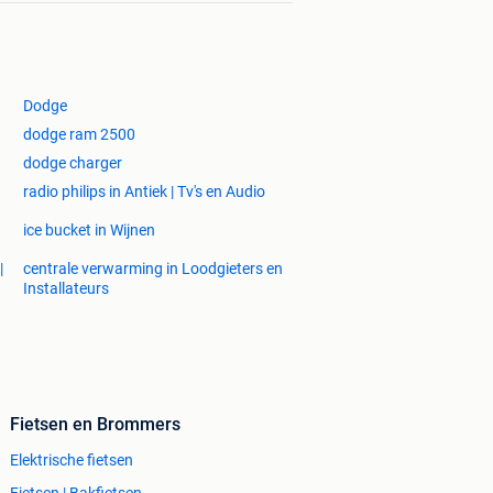
Dodge
dodge ram 2500
dodge charger
radio philips in Antiek | Tv's en Audio
ice bucket in Wijnen
|
centrale verwarming in Loodgieters en
Installateurs
Fietsen en Brommers
Elektrische fietsen