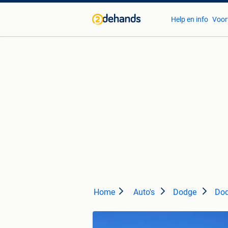
Help en info
Voor
Home
Auto's
Dodge
Dod