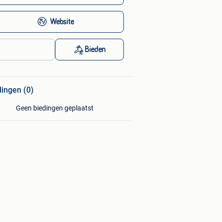
Website
Bieden
dingen (0)
Geen biedingen geplaatst