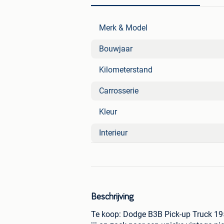
Merk & Model
Bouwjaar
Kilometerstand
Carrosserie
Kleur
Interieur
Beschrijving
Te koop: Dodge B3B Pick-up Truck 195