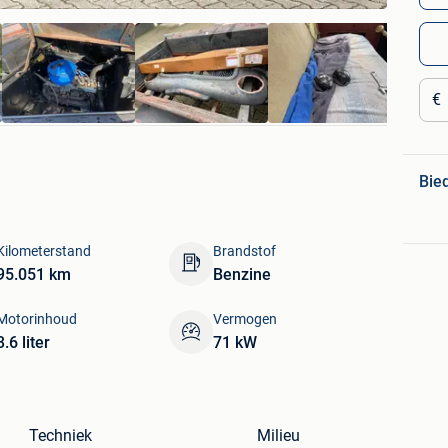
€
Bie
Kilometerstand
Brandstof
95.051 km
Benzine
Motorinhoud
Vermogen
3.6 liter
71 kW
Techniek
Milieu