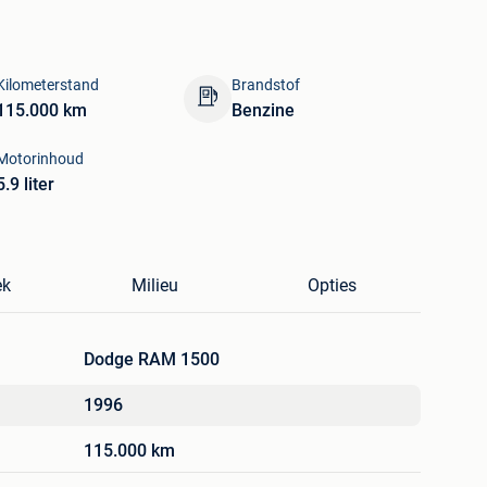
Kilometerstand
Brandstof
115.000 km
Benzine
Motorinhoud
5.9 liter
ek
Milieu
Opties
Dodge RAM 1500
1996
115.000 km