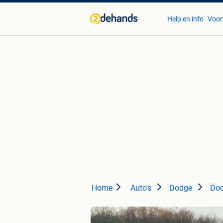
Help en info
Voor
Home
Auto's
Dodge
Do