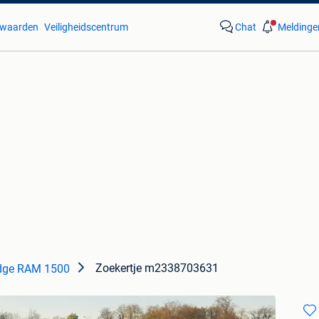
waarden
Veiligheidscentrum
Chat
Meldinge
Zoekertje m2338703631
dge RAM 1500