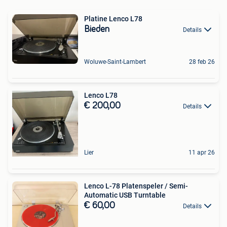
Platine Lenco L78
Bieden
Details
Woluwe-Saint-Lambert
28 feb 26
Lenco L78
€ 200,00
Details
Lier
11 apr 26
Lenco L-78 Platenspeler / Semi-
Automatic USB Turntable
€ 60,00
Details