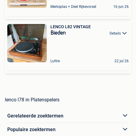
Merksplas + Deel Rijkevorsel
16 jun 26
LENCO L82 VINTAGE
Bieden
Details
Luttre
22 jul 26
lenco l78 in Platenspelers
Gerelateerde zoektermen
Populaire zoektermen