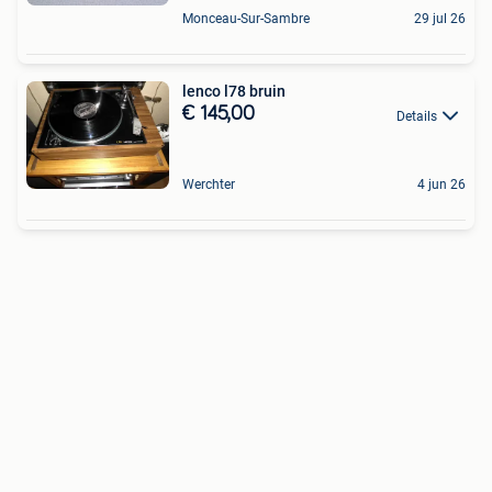
Monceau-Sur-Sambre
29 jul 26
lenco l78 bruin
€ 145,00
Details
Werchter
4 jun 26