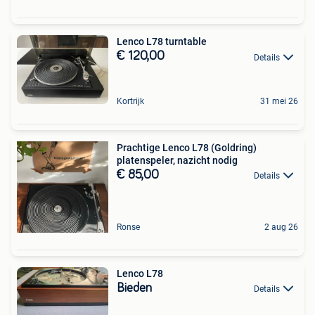
Lenco L78 turntable
€ 120,00
Details
Kortrijk
31 mei 26
Prachtige Lenco L78 (Goldring)
platenspeler, nazicht nodig
€ 85,00
Details
Ronse
2 aug 26
Lenco L78
Bieden
Details