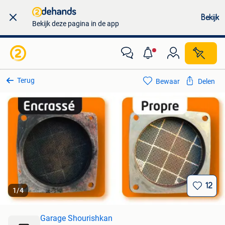
Bekijk
Bekijk deze pagina in de app
Terug
Bewaar
Delen
12
1
/
4
Garage Shourishkan