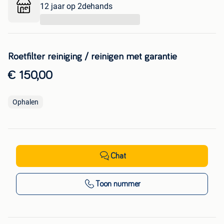
12 jaar op 2dehands
...
Roetfilter reiniging / reinigen met garantie
€ 150,00
Ophalen
Chat
Toon nummer