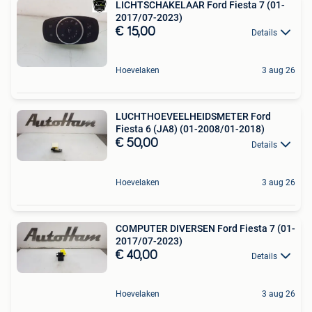
LICHTSCHAKELAAR Ford Fiesta 7 (01-
2017/07-2023)
€ 15,00
Details
Hoevelaken
3 aug 26
LUCHTHOEVEELHEIDSMETER Ford
Fiesta 6 (JA8) (01-2008/01-2018)
€ 50,00
Details
Hoevelaken
3 aug 26
COMPUTER DIVERSEN Ford Fiesta 7 (01-
2017/07-2023)
€ 40,00
Details
Hoevelaken
3 aug 26