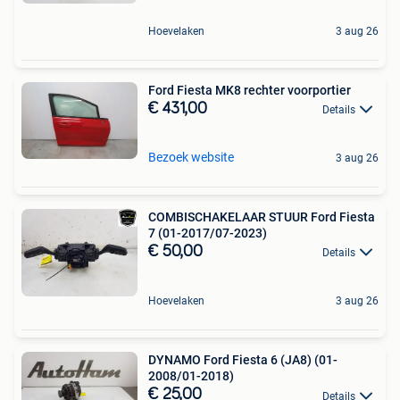
Hoevelaken
3 aug 26
Ford Fiesta MK8 rechter voorportier
€ 431,00
Details
Bezoek website
3 aug 26
COMBISCHAKELAAR STUUR Ford Fiesta
7 (01-2017/07-2023)
€ 50,00
Details
Hoevelaken
3 aug 26
DYNAMO Ford Fiesta 6 (JA8) (01-
2008/01-2018)
€ 25,00
Details