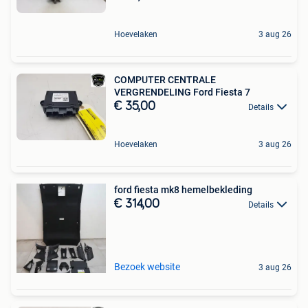
Hoevelaken
3 aug 26
COMPUTER CENTRALE
VERGRENDELING Ford Fiesta 7
€ 35,00
Details
Hoevelaken
3 aug 26
ford fiesta mk8 hemelbekleding
€ 314,00
Details
Bezoek website
3 aug 26