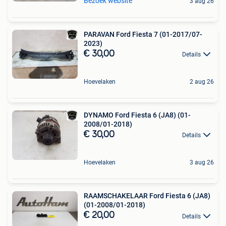
Bezoek website
3 aug 26
PARAVAN Ford Fiesta 7 (01-2017/07-
2023)
€ 30,00
Details
Hoevelaken
2 aug 26
DYNAMO Ford Fiesta 6 (JA8) (01-
2008/01-2018)
€ 30,00
Details
Hoevelaken
3 aug 26
RAAMSCHAKELAAR Ford Fiesta 6 (JA8)
(01-2008/01-2018)
€ 20,00
Details