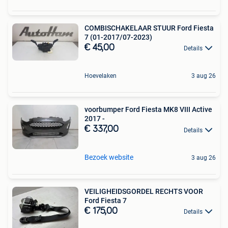
COMBISCHAKELAAR STUUR Ford Fiesta
7 (01-2017/07-2023)
€ 45,00
Details
Hoevelaken
3 aug 26
voorbumper Ford Fiesta MK8 VIII Active
2017 -
€ 337,00
Details
Bezoek website
3 aug 26
VEILIGHEIDSGORDEL RECHTS VOOR
Ford Fiesta 7
€ 175,00
Details