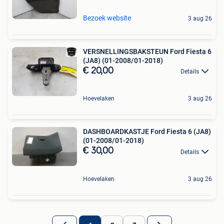
Bezoek website
3 aug 26
VERSNELLINGSBAKSTEUN Ford Fiesta 6
(JA8) (01-2008/01-2018)
€ 20,00
Details
Hoevelaken
3 aug 26
DASHBOARDKASTJE Ford Fiesta 6 (JA8)
(01-2008/01-2018)
€ 30,00
Details
Hoevelaken
3 aug 26