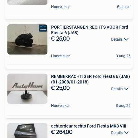
Hoevelaken
Gisteren
PORTIERSTANGEN RECHTS VOOR Ford
Fiesta 6 (JA8)
€ 25,00
Details
Hoevelaken
3 aug 26
REMBEKRACHTIGER Ford Fiesta 6 (JA8)
(01-2008/01-2018)
€ 25,00
Details
Hoevelaken
3 aug 26
achterdeur rechts Ford Fiesta MK8 VIII
€ 264,00
Details