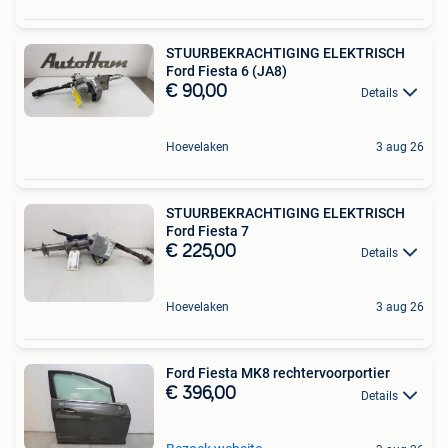
STUURBEKRACHTIGING ELEKTRISCH
Ford Fiesta 6 (JA8)
€ 90,00
Details
Hoevelaken
3 aug 26
STUURBEKRACHTIGING ELEKTRISCH
Ford Fiesta 7
€ 225,00
Details
Hoevelaken
3 aug 26
Ford Fiesta MK8 rechtervoorportier
€ 396,00
Details