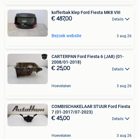
kofferbak klep Ford Fiesta MK8 VIII
€ 487,00
Details
Bezoek website
3 aug 26
CARTERPAN Ford Fiesta 6 (JA8) (01-
2008/01-2018)
€ 25,00
Details
Hoevelaken
3 aug 26
COMBISCHAKELAAR STUUR Ford Fiesta
7 (01-2017/07-2023)
€ 45,00
Details
Hoevelaken
3 aug 26