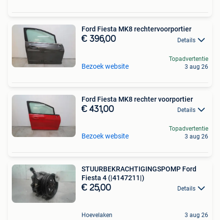
Ford Fiesta MK8 rechtervoorportier
€ 396,00
Details
Topadvertentie
Bezoek website
3 aug 26
Ford Fiesta MK8 rechter voorportier
€ 431,00
Details
Topadvertentie
Bezoek website
3 aug 26
STUURBEKRACHTIGINGSPOMP Ford
Fiesta 4 (|4147211|)
€ 25,00
Details
Hoevelaken
3 aug 26