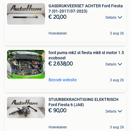
GASDRUKVEERSET ACHTER Ford Fiesta
7 (01-2017/07-2023)
€ 20,00
Details
Hoevelaken
3 aug 26
ford puma mk2 st fiesta mk8 st motor 1.5
ecoboost
€ 2.638,00
Details
Bezoek website
3 aug 26
STUURBEKRACHTIGING ELEKTRISCH
Ford Fiesta 6 (JA8)
€ 90,00
Details
Hoevelaken
3 aug 26