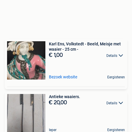
Karl Ens, Volkstedt - Beeld, Meisje met
waaier - 25 cm -
€ 1,00
Details
Bezoek website
Eergisteren
Antieke waaiers.
€ 20,00
Details
Ieper
Eergisteren