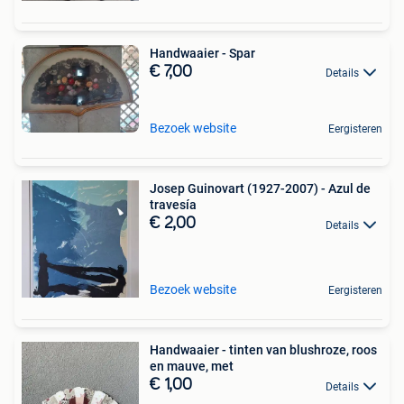
Handwaaier - Spar
€ 7,00
Details
Bezoek website
Eergisteren
Josep Guinovart (1927-2007) - Azul de
travesía
€ 2,00
Details
Bezoek website
Eergisteren
Handwaaier - tinten van blushroze, roos
en mauve, met
€ 1,00
Details