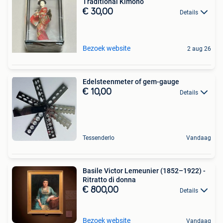
Traditional Kimono
€ 30,00
Details
Bezoek website
2 aug 26
Edelsteenmeter of gem-gauge
€ 10,00
Details
Tessenderlo
Vandaag
Basile Victor Lemeunier (1852–1922) -
Ritratto di donna
€ 800,00
Details
Bezoek website
Vandaag