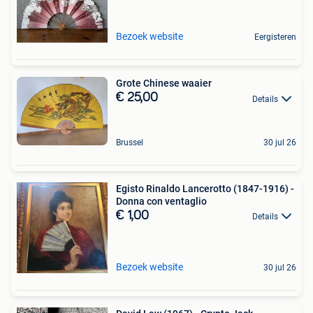
Bezoek website
Eergisteren
Grote Chinese waaier
€ 25,00
Details
Brussel
30 jul 26
Egisto Rinaldo Lancerotto (1847-1916) -
Donna con ventaglio
€ 1,00
Details
Bezoek website
30 jul 26