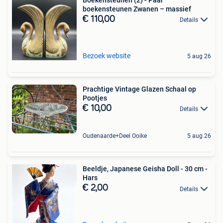
boekensteunen Zwanen – massief
€ 110,00
Details
Bezoek website
5 aug 26
Prachtige Vintage Glazen Schaal op
Pootjes
€ 10,00
Details
Oudenaarde+Deel Ooike
5 aug 26
Beeldje, Japanese Geisha Doll - 30 cm -
Hars
€ 2,00
Details