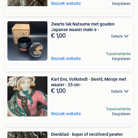
Bezoek website
Eergisteren
Zwarte lak Natsume met gouden
Japanse waaier maki-e -
€ 1,00
Details
Topadvertentie
Bezoek website
Eergisteren
Karl Ens, Volkstedt - Beeld, Meisje met
waaier - 25 cm -
€ 1,00
Details
Topadvertentie
Bezoek website
Eergisteren
Dienblad - koper of verzilverd pewter