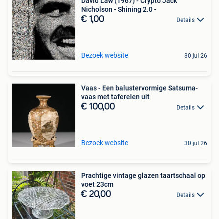
David Law (1967) - Crypto Jack
Nicholson - Shining 2.0 -
€ 1,00
Details
Bezoek website
30 jul 26
Vaas - Een balustervormige Satsuma-
vaas met taferelen uit
€ 100,00
Details
Bezoek website
30 jul 26
Prachtige vintage glazen taartschaal op
voet 23cm
€ 20,00
Details