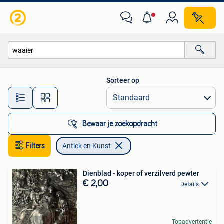
Antiek en Kunst
Sorteer op
Alle afstanden…
Bewaar je zoekopdracht
Filters
Antiek en Kunst
Dienblad - koper of verzilverd pewter
€ 2,00
Details
Topadvertentie