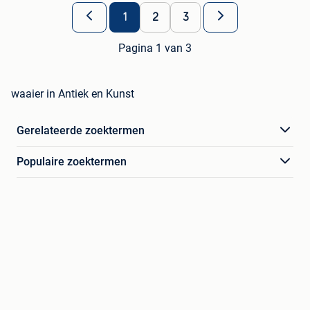
1
2
3
Pagina 1 van 3
waaier in Antiek en Kunst
Gerelateerde zoektermen
Populaire zoektermen