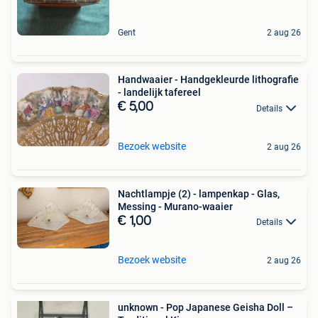
Gent
2 aug 26
Handwaaier - Handgekleurde lithografie
- landelijk tafereel
€ 5,00
Details
Bezoek website
2 aug 26
Nachtlampje (2) - lampenkap - Glas,
Messing - Murano-waaier
€ 1,00
Details
Bezoek website
2 aug 26
unknown - Pop Japanese Geisha Doll –