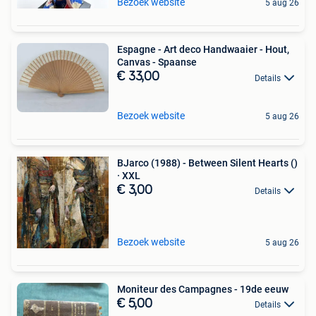
Bezoek website
5 aug 26
Espagne - Art deco Handwaaier - Hout,
Canvas - Spaanse
€ 33,00
Details
Bezoek website
5 aug 26
BJarco (1988) - Between Silent Hearts ()
· XXL
€ 3,00
Details
Bezoek website
5 aug 26
Moniteur des Campagnes - 19de eeuw
€ 5,00
Details