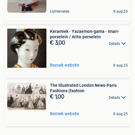
Lichtervelde
8 aug 25
Keramiek - Yazaemon-gama - Imari-
porselein / Arita-porselein
€ 3,00
Details
Bezoek website
8 aug 25
The Illustrated London News-Paris
Fashions (fashion
€ 1,00
Details
Bezoek website
8 aug 25