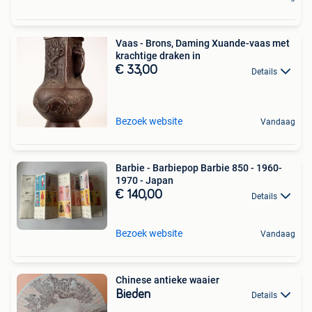
Vaas - Brons, Daming Xuande-vaas met
krachtige draken in
€ 33,00
Details
Bezoek website
Vandaag
Barbie - Barbiepop Barbie 850 - 1960-
1970 - Japan
€ 140,00
Details
Bezoek website
Vandaag
Chinese antieke waaier
Bieden
Details