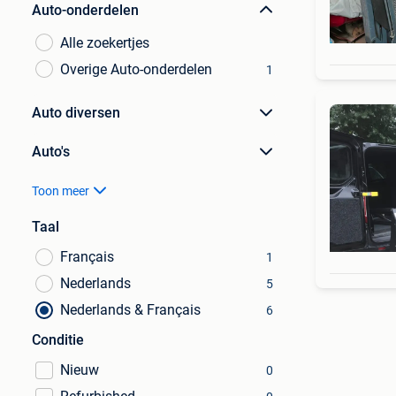
Auto-onderdelen
Alle zoekertjes
Overige Auto-onderdelen
1
Auto diversen
Auto's
Toon meer
Taal
Français
1
Nederlands
5
Nederlands & Français
6
Conditie
Nieuw
0