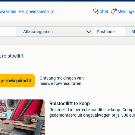
waarden
Veiligheidscentrum
Chat
Meldinge
Alle categorieën…
A
rolstoellift'
Ontvang meldingen van
 je zoekopdracht
nieuwe zoekresultaten
Rolstoellift te koop
Rolstoellift in perfecte conditie te koop. Compl
gedemonteerd uit ongevalwagen prijs: 300 eu