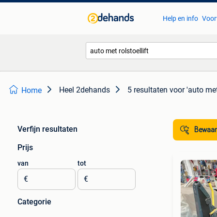
Help en info
Voor
Heel 2dehands
5 resultaten
voor 'auto met 
Home
Verfijn resultaten
Bewaar
Prijs
van
tot
€
€
Categorie