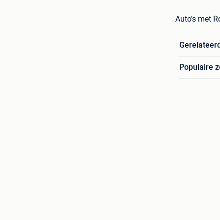
Auto's met Ro
Gerelateer
Populaire 