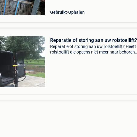
Gebruikt
Ophalen
Reparatie of storing aan uw rolstoellift?
Reparatie of storing aan uw rolstoellift? Heeft
rolstoellift die opeens niet meer naar behoren
werkt? Voor storingen, reparaties en
montagewerkzaamheden in de aanpassingsw
kunt u altijd bij