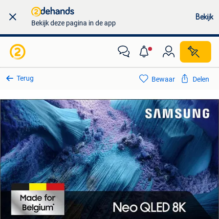
Bekijk
Bekijk deze pagina in de app
Terug
Bewaar
Delen