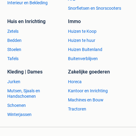
Interieur en Bekleding
Snorfietsen en Snorscooters
Huis en Inrichting
Immo
Zetels
Huizen te Koop
Bedden
Huizen te huur
Stoelen
Huizen Buitenland
Tafels
Buitenverblijven
Kleding | Dames
Zakelijke goederen
Jurken
Horeca
Mutsen, Sjaals en
Kantoor en Inrichting
Handschoenen
Machines en Bouw
Schoenen
Tractoren
Winterjassen