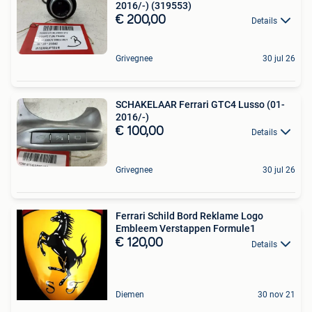
2016/-) (319553)
€ 200,00
Details
Grivegnee
30 jul 26
SCHAKELAAR Ferrari GTC4 Lusso (01-
2016/-)
€ 100,00
Details
Grivegnee
30 jul 26
Ferrari Schild Bord Reklame Logo
Embleem Verstappen Formule1
€ 120,00
Details
Diemen
30 nov 21