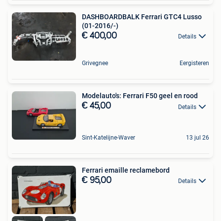
DASHBOARDBALK Ferrari GTC4 Lusso
(01-2016/-)
€ 400,00
Details
Grivegnee
Eergisteren
Modelauto's: Ferrari F50 geel en rood
€ 45,00
Details
Sint-Katelijne-Waver
13 jul 26
Ferrari emaille reclamebord
€ 95,00
Details