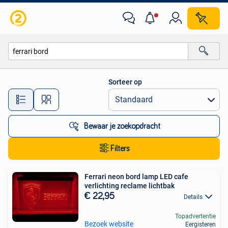
Alle categorieën…
Sorteer op
Alle afstanden…
Bewaar je zoekopdracht
Filters
Ferrari neon bord lamp LED cafe
verlichting reclame lichtbak
€ 22,95
Details
Topadvertentie
Bezoek website
Eergisteren