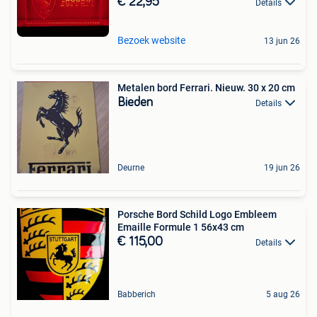
€ 22,95
Details
Bezoek website
13 jun 26
Metalen bord Ferrari. Nieuw. 30 x 20 cm
Bieden
Details
Deurne
19 jun 26
Porsche Bord Schild Logo Embleem
Emaille Formule 1 56x43 cm
€ 115,00
Details
Babberich
5 aug 26