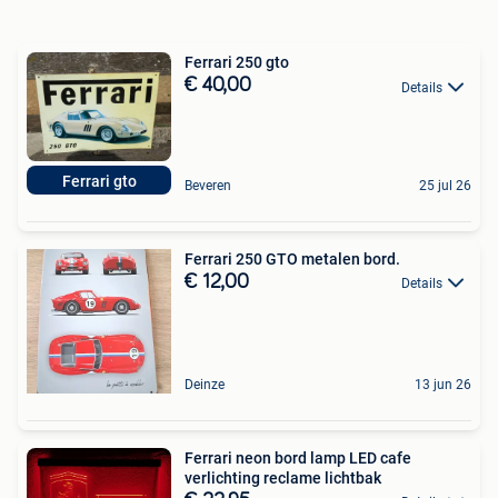
Ferrari 250 gto
€ 40,00
Details
Ferrari gto
Beveren
25 jul 26
Ferrari 250 GTO metalen bord.
€ 12,00
Details
Deinze
13 jun 26
Ferrari neon bord lamp LED cafe
verlichting reclame lichtbak