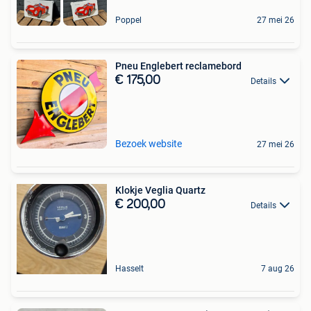
Poppel
27 mei 26
Pneu Englebert reclamebord
€ 175,00
Details
Bezoek website
27 mei 26
Klokje Veglia Quartz
€ 200,00
Details
Hasselt
7 aug 26