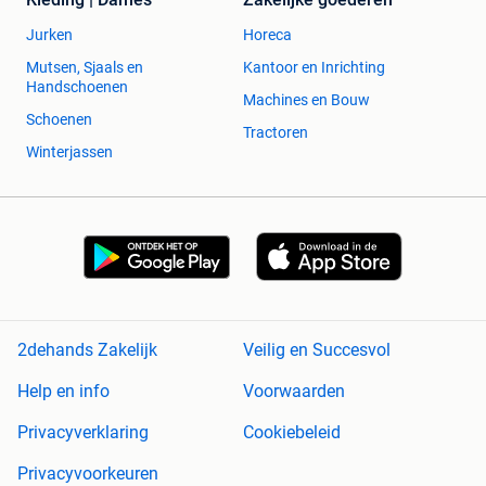
Jurken
Horeca
Mutsen, Sjaals en
Kantoor en Inrichting
Handschoenen
Machines en Bouw
Schoenen
Tractoren
Winterjassen
2dehands Zakelijk
Veilig en Succesvol
Help en info
Voorwaarden
Privacyverklaring
Cookiebeleid
Privacyvoorkeuren