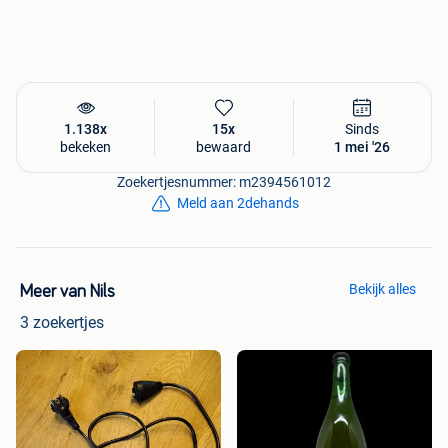
1.138x
15x
Sinds
bekeken
bewaard
1 mei '26
Zoekertjesnummer: m2394561012
Meld aan 2dehands
Bekijk alles
Meer van Nils
3 zoekertjes