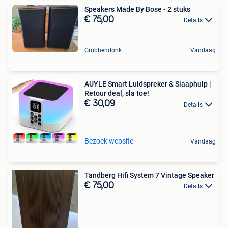
Speakers Made By Bose - 2 stuks
€ 75,00
Details
Grobbendonk
Vandaag
AUYLE Smart Luidspreker & Slaaphulp |
Retour deal, sla toe!
€ 30,09
Details
Bezoek website
Vandaag
Tandberg Hifi System 7 Vintage Speaker
€ 75,00
Details