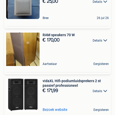
€ 25,00
Details
Bree
26 jul 26
RAM speakers 70 W
€ 170,00
Details
Aartselaar
Eergisteren
vidaXL Hifi-podiumluidsprekers 2 st
passief professioneel
€ 171,99
Details
Bezoek website
Eergisteren