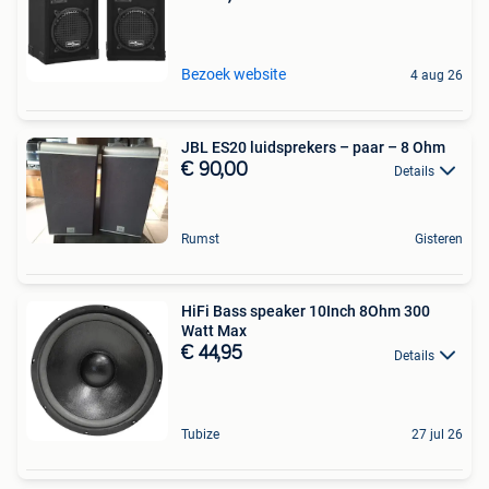
Bezoek website
4 aug 26
JBL ES20 luidsprekers – paar – 8 Ohm
€ 90,00
Details
Rumst
Gisteren
HiFi Bass speaker 10Inch 8Ohm 300
Watt Max
€ 44,95
Details
Tubize
27 jul 26