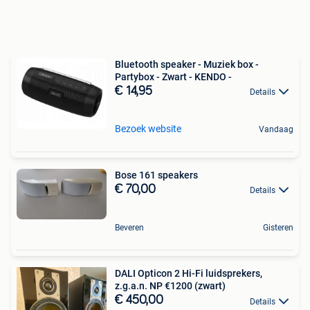
Bluetooth speaker - Muziek box -
Partybox - Zwart - KENDO -
€ 14,95
Details
Bezoek website
Vandaag
Bose 161 speakers
€ 70,00
Details
Beveren
Gisteren
DALI Opticon 2 Hi-Fi luidsprekers,
z.g.a.n. NP €1200 (zwart)
€ 450,00
Details