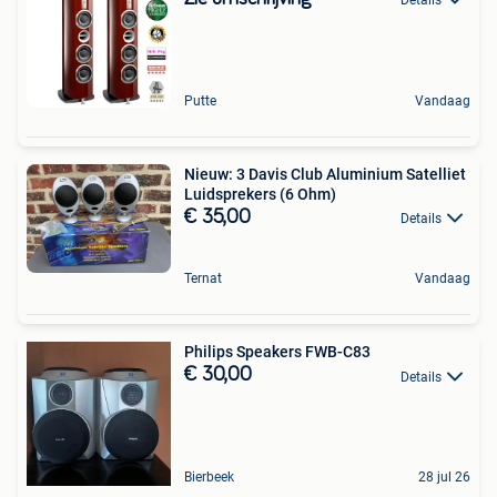
Details
Putte
Vandaag
Nieuw: 3 Davis Club Aluminium Satelliet
Luidsprekers (6 Ohm)
€ 35,00
Details
Ternat
Vandaag
Philips Speakers FWB-C83
€ 30,00
Details
Bierbeek
28 jul 26