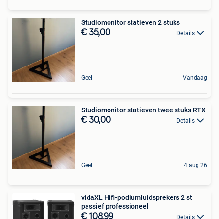
Studiomonitor statieven 2 stuks
€ 35,00
Details
Geel
Vandaag
Studiomonitor statieven twee stuks RTX
€ 30,00
Details
Geel
4 aug 26
vidaXL Hifi-podiumluidsprekers 2 st
passief professioneel
€ 108,99
Details