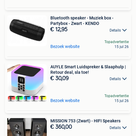
Bluetooth speaker - Muziek box -
Partybox - Zwart - KENDO
€ 12,95
Details
Topadvertentie
Bezoek website
15 jul 26
AUYLE Smart Luidspreker & Slaaphulp |
Retour deal, sla toe!
€ 30,09
Details
Topadvertentie
Bezoek website
15 jul 26
MISSION 753 (Zwart) - HIFI Speakers
€ 360,00
Details