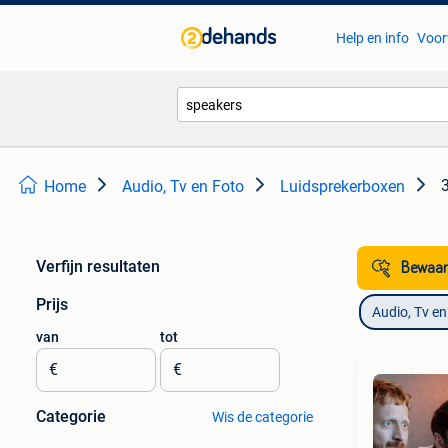
Help en info
Voor
Home
Audio, Tv en Foto
Luidsprekerboxen
Verfijn resultaten
Bewaar
Prijs
Audio, Tv en
van
tot
€
€
Categorie
Wis de categorie