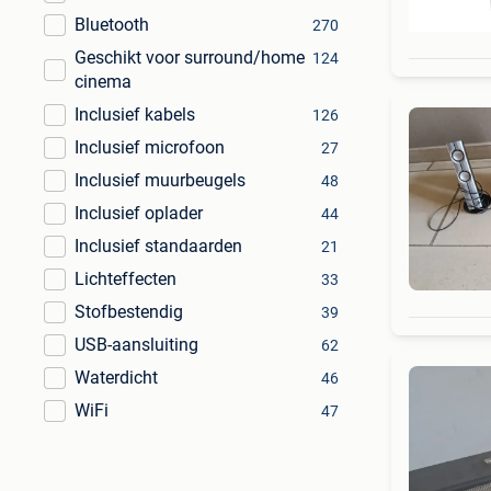
Bluetooth
270
Geschikt voor surround/home
124
cinema
Inclusief kabels
126
Inclusief microfoon
27
Inclusief muurbeugels
48
Inclusief oplader
44
Inclusief standaarden
21
Lichteffecten
33
Stofbestendig
39
USB-aansluiting
62
Waterdicht
46
WiFi
47