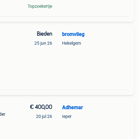
Topzoekertje
Bieden
bromvlieg
25 jun 26
Hekelgem
€ 400,00
Adhemar
der
20 jul 26
Ieper