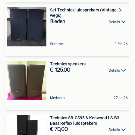
Set Technics luidsprekers (Vintage, 3-
wegs)
Bieden
Details
Stabroek
3 feb 26
Technics speakers
€ 125,00
Details
Merksem
27 jul 26
Technics SB-CS95 & Kenwood LS-B3
Bass Reflex luidsprekers
€ 70,00
Details