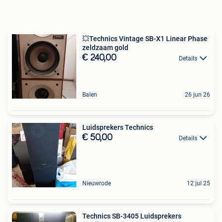
💥Technics Vintage SB-X1 Linear Phase
zeldzaam gold
€ 240,00
Details
Balen
26 jun 26
Luidsprekers Technics
€ 50,00
Details
Nieuwrode
12 jul 25
Technics SB-3405 Luidsprekers