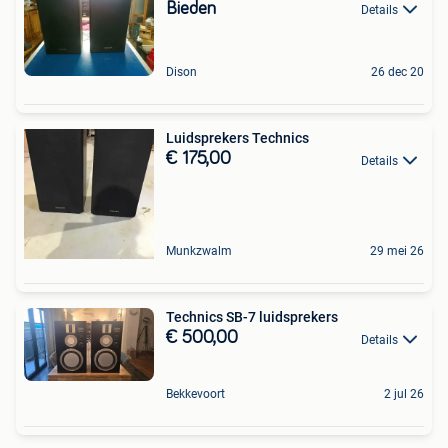
Bieden
Details
Dison
26 dec 20
Luidsprekers Technics
€ 175,00
Details
Munkzwalm
29 mei 26
Technics SB-7 luidsprekers
€ 500,00
Details
Bekkevoort
2 jul 26