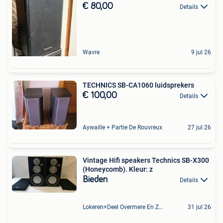
€ 80,00
Details
Wavre
9 jul 26
TECHNICS SB-CA1060 luidsprekers
€ 100,00
Details
Aywaille + Partie De Rouvreux
27 jul 26
Vintage Hifi speakers Technics SB-X300
(Honeycomb). Kleur: z
Bieden
Details
Lokeren+Deel Overmere En Zele
31 jul 26