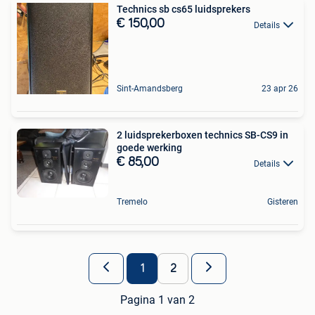
Technics sb cs65 luidsprekers
€ 150,00
Details
Sint-Amandsberg
23 apr 26
2 luidsprekerboxen technics SB-CS9 in
goede werking
€ 85,00
Details
Tremelo
Gisteren
1
2
Pagina 1 van 2