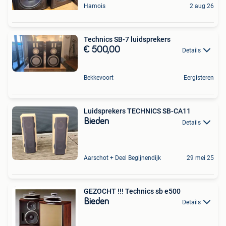
Hamois
2 aug 26
Technics SB-7 luidsprekers
€ 500,00
Details
Bekkevoort
Eergisteren
Luidsprekers TECHNICS SB-CA11
Bieden
Details
Aarschot + Deel Begijnendijk
29 mei 25
GEZOCHT !!! Technics sb e500
Bieden
Details