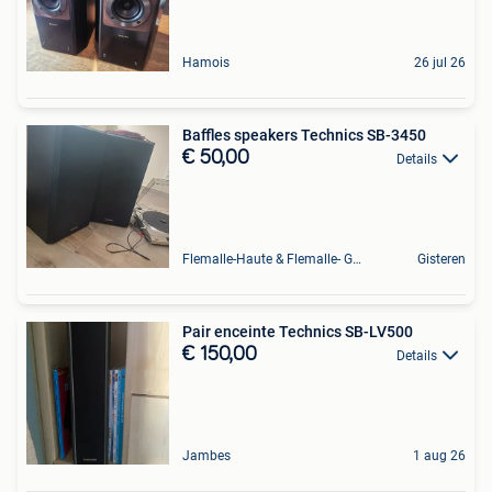
Hamois
26 jul 26
Baffles speakers Technics SB-3450
€ 50,00
Details
Flemalle-Haute & Flemalle- Grande & Partie Awirs
Gisteren
Pair enceinte Technics SB-LV500
€ 150,00
Details
Jambes
1 aug 26