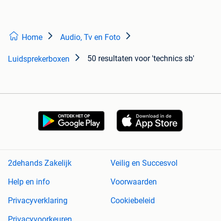
Home
Audio, Tv en Foto
50 resultaten
voor 'technics sb'
Luidsprekerboxen
2dehands Zakelijk
Veilig en Succesvol
Help en info
Voorwaarden
Privacyverklaring
Cookiebeleid
Privacyvoorkeuren