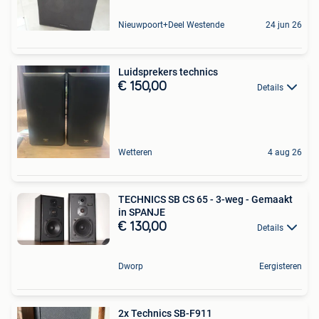
Nieuwpoort+Deel Westende
24 jun 26
Luidsprekers technics
€ 150,00
Details
Wetteren
4 aug 26
TECHNICS SB CS 65 - 3-weg - Gemaakt
in SPANJE
€ 130,00
Details
Dworp
Eergisteren
2x Technics SB-F911