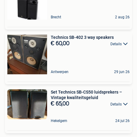
Brecht
2 aug 26
Technics SB-402 3 way speakers
€ 60,00
Details
Antwerpen
29 jun 26
Set Technics SB-CS50 luidsprekers –
Vintage kwaliteitsgeluid
€ 65,00
Details
Hekelgem
24 jul 26