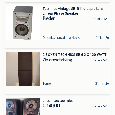
Technics vintage SB-R1-luidsprekers -
Linear Phase Speaker
Bieden
Details
Ottignies-Louvain-La-Neuve
14 jun 26
2 BOXEN TECHNICS SB 6 2 X 120 WATT
Zie omschrijving
Details
Bornem
31 mrt 26
enceintes technics
€ 140,00
Details