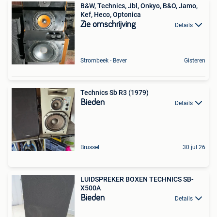
B&W, Technics, Jbl, Onkyo, B&O, Jamo,
Kef, Heco, Optonica
Zie omschrijving
Details
Strombeek - Bever
Gisteren
Technics Sb R3 (1979)
Bieden
Details
Brussel
30 jul 26
LUIDSPREKER BOXEN TECHNICS SB-
X500A
Bieden
Details