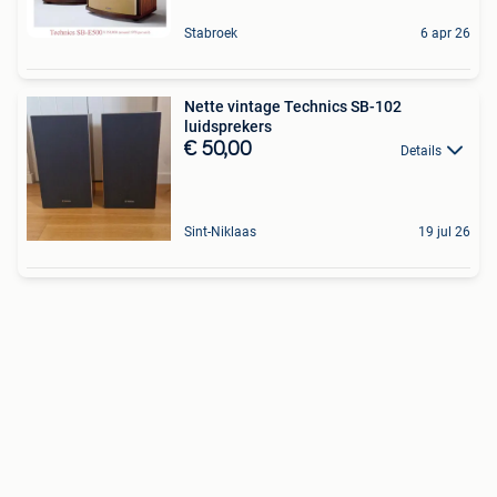
Stabroek
6 apr 26
Nette vintage Technics SB-102
luidsprekers
€ 50,00
Details
Sint-Niklaas
19 jul 26