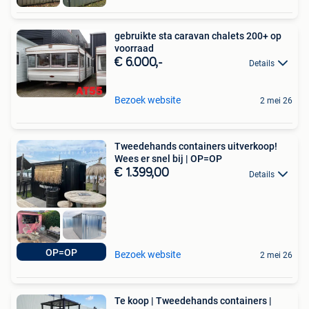
gebruikte sta caravan chalets 200+ op
voorraad
€ 6.000,-
Details
Bezoek website
2 mei 26
Tweedehands containers uitverkoop!
Wees er snel bij | OP=OP
€ 1.399,00
Details
OP=OP
Bezoek website
2 mei 26
Te koop | Tweedehands containers |