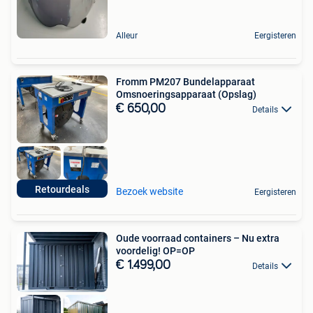
Alleur
Eergisteren
Fromm PM207 Bundelapparaat
Omsnoeringsapparaat (Opslag)
€ 650,00
Details
Retourdeals
Bezoek website
Eergisteren
Oude voorraad containers – Nu extra
voordelig! OP=OP
€ 1.499,00
Details