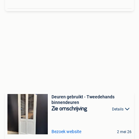
Deuren gebruikt - Tweedehands
binnendeuren
Zie omschrijving
Details
Bezoek website
2 mei 26