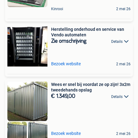
Kinrooi
2 mei 26
Herstelling onderhoud en service van
Vendo automaten
Zie omschrijving
Details
Bezoek website
2 mei 26
Wees er snel bij voordat ze op zijn! 3x2m
tweedehands opslag
€ 1.349,00
Details
Bezoek website
2 mei 26