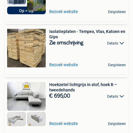
Op = Op
Bezoek website
Eergisteren
Isolatieplaten - Tempex, Vlas, Katoen en
Gips
Zie omschrijving
Details
Bezoek website
Eergisteren
Hoekzetel lichtgrijs in stof, hoek R –
tweedehands
€ 695,00
Details
Bezoek website
Eergisteren