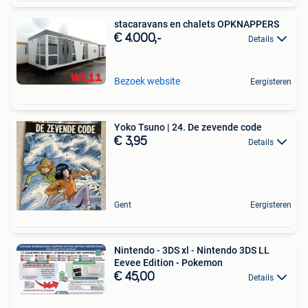
stacaravans en chalets OPKNAPPERS
€ 4.000,-
Details
Bezoek website
Eergisteren
Yoko Tsuno | 24. De zevende code
€ 3,95
Details
Gent
Eergisteren
Nintendo - 3DS xl - Nintendo 3DS LL
Eevee Edition - Pokemon
€ 45,00
Details