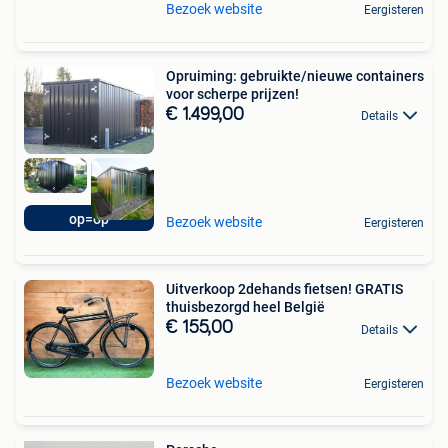
Bezoek website
Eergisteren
Opruiming: gebruikte/nieuwe containers
voor scherpe prijzen!
€ 1.499,00
Details
op=op
Bezoek website
Eergisteren
Uitverkoop 2dehands fietsen! GRATIS
thuisbezorgd heel België
€ 155,00
Details
Bezoek website
Eergisteren