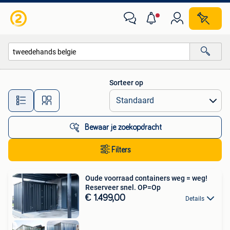
Alle categorieën…
Sorteer op
Alle afstanden…
Bewaar je zoekopdracht
Filters
Oude voorraad containers weg = weg!
Reserveer snel. OP=Op
€ 1.499,00
Details