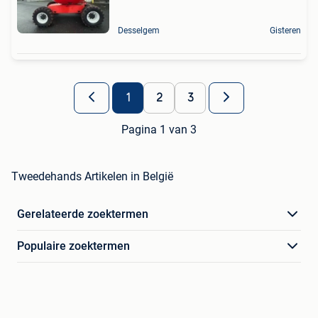
Desselgem
Gisteren
1
2
3
Pagina 1 van 3
Tweedehands Artikelen in België
Gerelateerde zoektermen
Populaire zoektermen