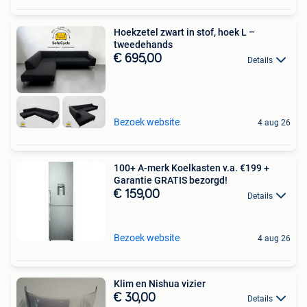
Hoekzetel zwart in stof, hoek L –
tweedehands
€ 695,00
Details
Bezoek website
4 aug 26
100+ A-merk Koelkasten v.a. €199 +
Garantie GRATIS bezorgd!
€ 159,00
Details
Bezoek website
4 aug 26
Klim en Nishua vizier
€ 30,00
Details