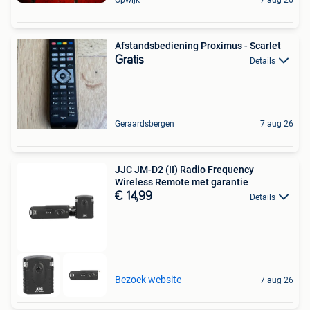
Afstandsbediening Proximus - Scarlet
Gratis
Details
Geraardsbergen
7 aug 26
JJC JM-D2 (II) Radio Frequency
Wireless Remote met garantie
€ 14,99
Details
Bezoek website
7 aug 26