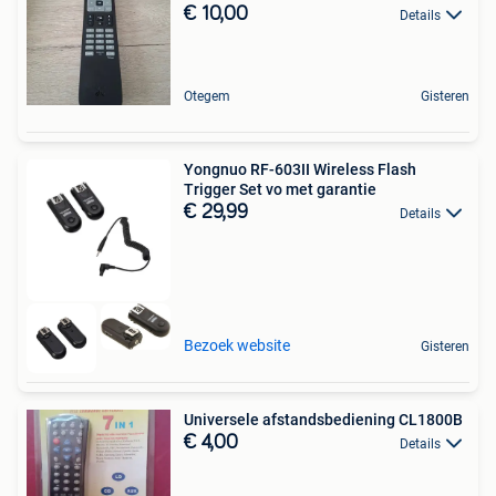
€ 10,00
Details
Otegem
Gisteren
Yongnuo RF-603II Wireless Flash
Trigger Set vo met garantie
€ 29,99
Details
Bezoek website
Gisteren
Universele afstandsbediening CL1800B
€ 4,00
Details