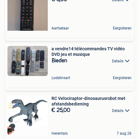
Aartselaar
Eergisteren
a vendre14 télécommandes TV vidéo
DVD jeu et musique
Bieden
Details
Lodelinsart
Eergisteren
RC Velociraptor-dinosaurusrobot met
afstandsbediening
€ 25,00
Details
Herentals
7 aug 26