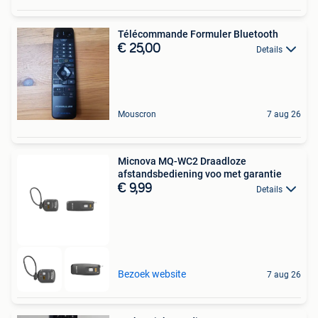
Télécommande Formuler Bluetooth
€ 25,00
Details
Mouscron
7 aug 26
Micnova MQ-WC2 Draadloze
afstandsbediening voo met garantie
€ 9,99
Details
Bezoek website
7 aug 26