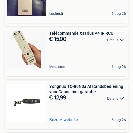
Lochristi
6 aug 26
Télécommande Xsarius A4 IR RCU
€ 15,00
Details
Mouscron
6 aug 26
Yongnuo TC-80N3a Afstandsbediening
voor Canon met garantie
€ 12,99
Details
Bezoek website
6 aug 26