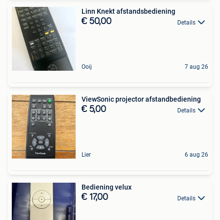
Linn Knekt afstandsbediening
€ 50,00
Details
Ooij
7 aug 26
ViewSonic projector afstandbediening
€ 5,00
Details
Lier
6 aug 26
Bediening velux
€ 17,00
Details