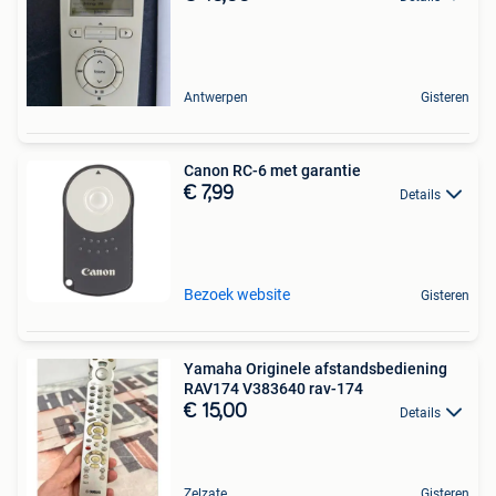
Antwerpen
Gisteren
Canon RC-6 met garantie
€ 7,99
Details
Bezoek website
Gisteren
Yamaha Originele afstandsbediening
RAV174 V383640 rav-174
€ 15,00
Details
Zelzate
Gisteren