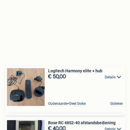
Logitech Harmony elite + hub
€ 50,00
Details
Oudenaarde+Deel Ooike
Gisteren
Bose RC 48S2-40 afstandsbediening
€ 40,00
Details