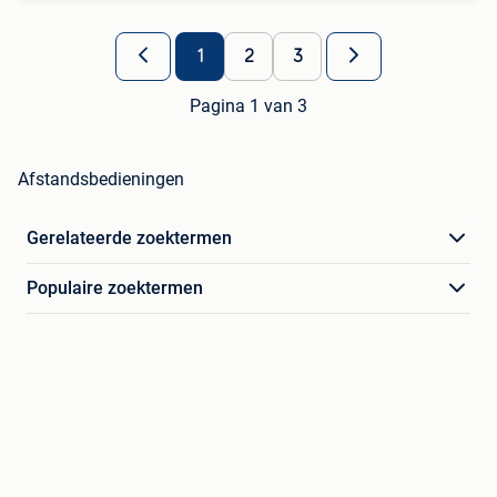
1
2
3
Pagina 1 van 3
Afstandsbedieningen
Gerelateerde zoektermen
Populaire zoektermen