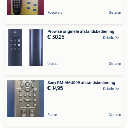
Roeselare
Gisteren
Prowise originele afstandsbediening
€ 30,25
Details
Ureterp
Gisteren
Sony RM-AMU009 afstandsbediening
€ 14,95
Details
Ronse
Gisteren