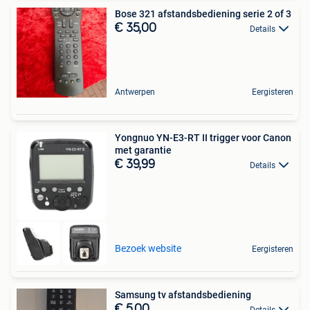
Bose 321 afstandsbediening serie 2 of 3
€ 35,00
Details
Antwerpen
Eergisteren
Yongnuo YN-E3-RT II trigger voor Canon
met garantie
€ 39,99
Details
Bezoek website
Eergisteren
Samsung tv afstandsbediening
€ 5,00
Details