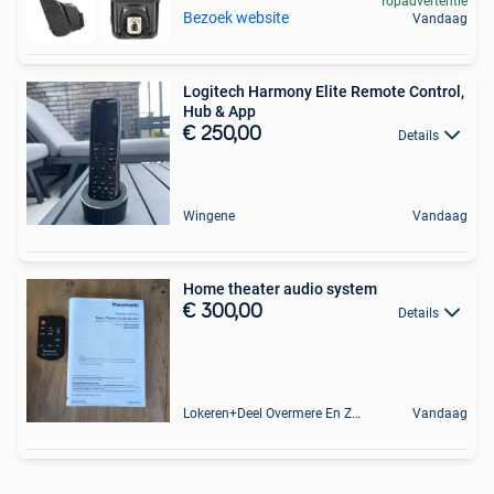
Topadvertentie
Bezoek website
Vandaag
Logitech Harmony Elite Remote Control,
Hub & App
€ 250,00
Details
Wingene
Vandaag
Home theater audio system
€ 300,00
Details
Lokeren+Deel Overmere En Zele
Vandaag