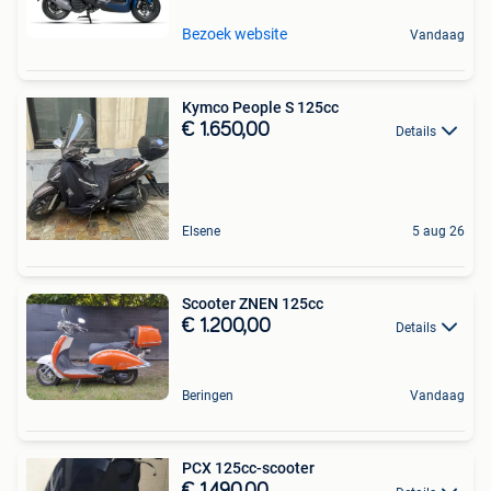
Bezoek website
Vandaag
Kymco People S 125cc
€ 1.650,00
Details
Elsene
5 aug 26
Scooter ZNEN 125cc
€ 1.200,00
Details
Beringen
Vandaag
PCX 125cc-scooter