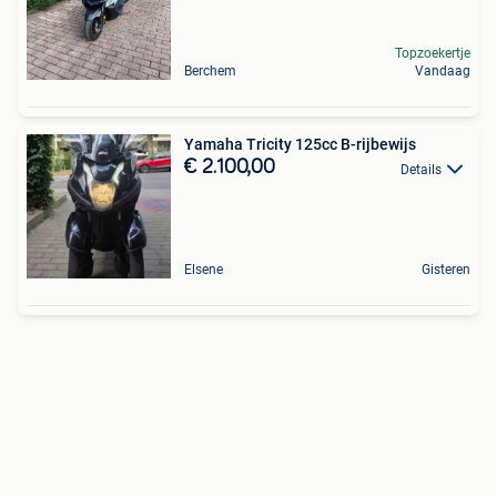
Topzoekertje
Berchem
Vandaag
Yamaha Tricity 125cc B-rijbewijs
€ 2.100,00
Details
Elsene
Gisteren