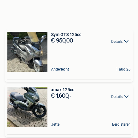
Sym GTS 125cc
€ 950,00
Details
Anderlecht
1 aug 26
xmax 125cc
€ 1.600,-
Details
Jette
Eergisteren