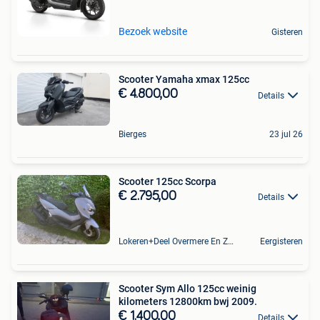
Bezoek website
Gisteren
Scooter Yamaha xmax 125cc
€ 4.800,00
Details
Bierges
23 jul 26
Scooter 125cc Scorpa
€ 2.795,00
Details
Lokeren+Deel Overmere En Zele
Eergisteren
Scooter Sym Allo 125cc weinig
kilometers 12800km bwj 2009.
€ 1.400,00
Details