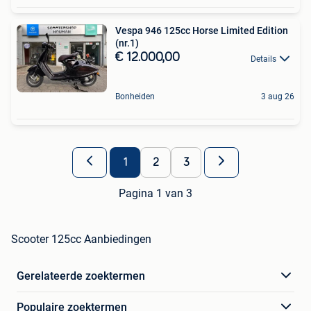
Vespa 946 125cc Horse Limited Edition
(nr.1)
€ 12.000,00
Details
Bonheiden
3 aug 26
1
2
3
Pagina 1 van 3
Scooter 125cc Aanbiedingen
Gerelateerde zoektermen
Populaire zoektermen