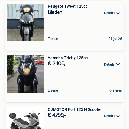
Peugeot Tweet 125cc
Bieden
Details
Temse
31 jul 26
Yamaha Tricity 125cc
€ 2.100,-
Details
Elsene
Gisteren
QJMOTOR Fort 125 N Scooter
€ 4.799,-
Details