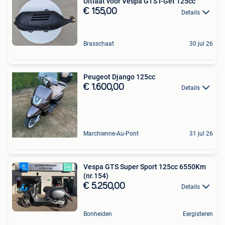
Uitlaat voor Vespa GTS I-Get 125cc
€ 155,00
Details
Brasschaat
30 jul 26
Peugeot Django 125cc
€ 1.600,00
Details
Marchienne-Au-Pont
31 jul 26
Vespa GTS Super Sport 125cc 6550Km
(nr.154)
€ 5.250,00
Details
Bonheiden
Eergisteren