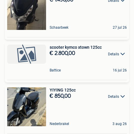
€ 1.490,00
Details
Schaarbeek
27 jul 26
scooter kymco xtown 125cc
€ 2.800,00
Details
Battice
16 jul 26
YIYING 125cc
€ 850,00
Details
Nederbrakel
3 aug 26