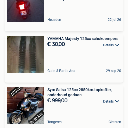
Heusden
22 jul 26
YAMAHA Majesty 125cc schokdempers
€ 30,00
Details
Glain & Partie Ans
29 sep 20
Sym Salsa 125cc 2850km.topkoffer,
onderhoud gedaan.
€ 999,00
Details
Tongeren
Gisteren