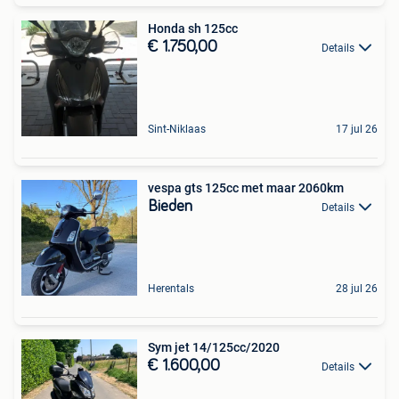
Honda sh 125cc
€ 1.750,00
Details
Sint-Niklaas
17 jul 26
vespa gts 125cc met maar 2060km
Bieden
Details
Herentals
28 jul 26
Sym jet 14/125cc/2020
€ 1.600,00
Details