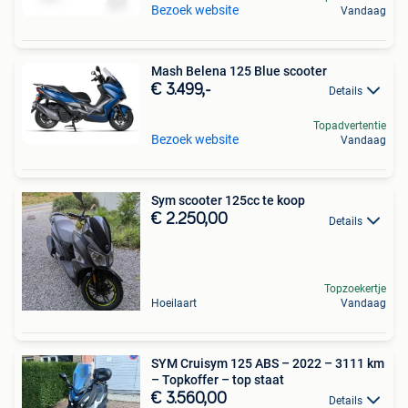
Bezoek website
Vandaag
Mash Belena 125 Blue scooter
€ 3.499,-
Details
Topadvertentie
Bezoek website
Vandaag
Sym scooter 125cc te koop
€ 2.250,00
Details
Topzoekertje
Hoeilaart
Vandaag
SYM Cruisym 125 ABS – 2022 – 3111 km
– Topkoffer – top staat
€ 3.560,00
Details