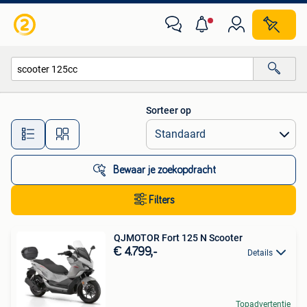
Alle categorieën…
Sorteer op
Alle afstanden…
Bewaar je zoekopdracht
Filters
QJMOTOR Fort 125 N Scooter
€ 4.799,-
Details
Topadvertentie