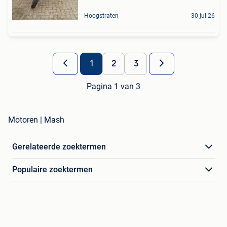
Hoogstraten
30 jul 26
1
2
3
Pagina 1 van 3
Motoren | Mash
Gerelateerde zoektermen
Populaire zoektermen