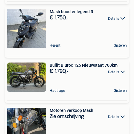
Mash booster legend R
€ 1.750,-
Details
Herent
Gisteren
Bullit Bluroc 125 Nieuwstaat 700km
€ 1.790,-
Details
Hautrage
Gisteren
Motoren verkoop Mash
Zie omschrijving
Details