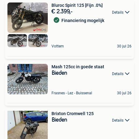
Bluroc Spirit 125 [Fijn .0%]
€ 2.399,-
Details
Financiering mogelijk
Vottem
30 jul 26
Mash 125cc in goede staat
Bieden
Details
Frasnes - Lez - Buissenal
30 jul 26
Brixton Cromwell 125
Bieden
Details