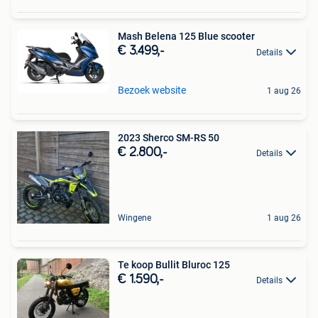
Mash Belena 125 Blue scooter
€ 3.499,-
Details
Bezoek website
1 aug 26
2023 Sherco SM-RS 50
€ 2.800,-
Details
Wingene
1 aug 26
Te koop Bullit Bluroc 125
€ 1.590,-
Details