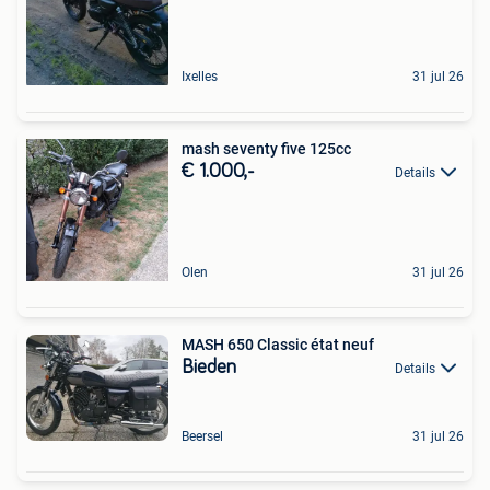
Ixelles
31 jul 26
mash seventy five 125cc
€ 1.000,-
Details
Olen
31 jul 26
MASH 650 Classic état neuf
Bieden
Details
Beersel
31 jul 26