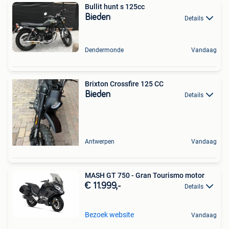
Bullit hunt s 125cc
Bieden
Details
Dendermonde
Vandaag
Brixton Crossfire 125 CC
Bieden
Details
Antwerpen
Vandaag
MASH GT 750 - Gran Tourismo motor
€ 11.999,-
Details
Bezoek website
Vandaag