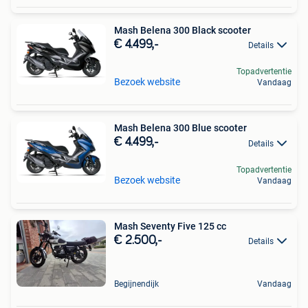
Mash Belena 300 Black scooter
€ 4.499,-
Details
Topadvertentie
Bezoek website
Vandaag
Mash Belena 300 Blue scooter
€ 4.499,-
Details
Topadvertentie
Bezoek website
Vandaag
Mash Seventy Five 125 cc
€ 2.500,-
Details
Begijnendijk
Vandaag