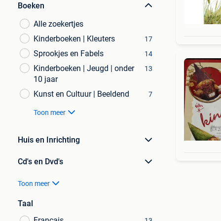
Boeken
Alle zoekertjes
Kinderboeken | Kleuters
17
Sprookjes en Fabels
14
Kinderboeken | Jeugd | onder
13
10 jaar
Kunst en Cultuur | Beeldend
7
Toon meer
Huis en Inrichting
Cd's en Dvd's
Toon meer
Taal
Français
13