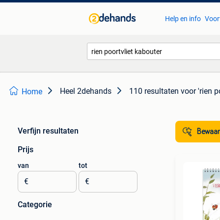
Help en info
Voor
Heel 2dehands
110 resultaten
voor 'rien p
Home
Verfijn resultaten
Bewaar
Prijs
van
tot
€
€
Categorie