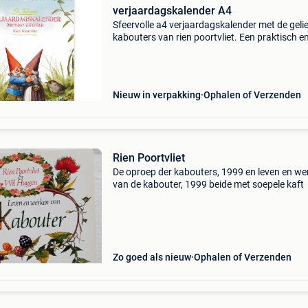
verjaardagskalender A4
Sfeervolle a4 verjaardagskalender met de geli
kabouters van rien poortvliet. Een praktisch e
nostalgisch cadeau voor het hele jaar.
Nieuw in verpakking
Ophalen of Verzenden
Rien Poortvliet
De oproep der kabouters, 1999 en leven en we
van de kabouter, 1999 beide met soepele kaft
Zo goed als nieuw
Ophalen of Verzenden