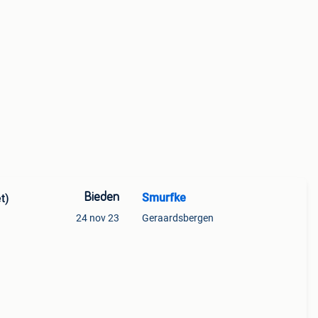
Bieden
Smurfke
t)
24 nov 23
Geraardsbergen