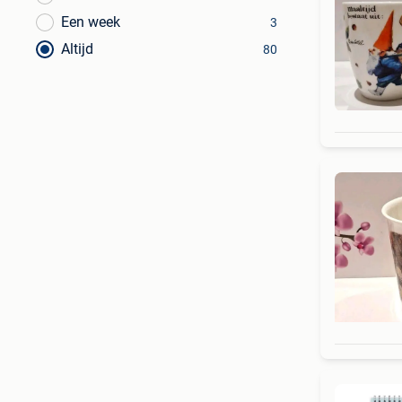
Een week
3
Altijd
80