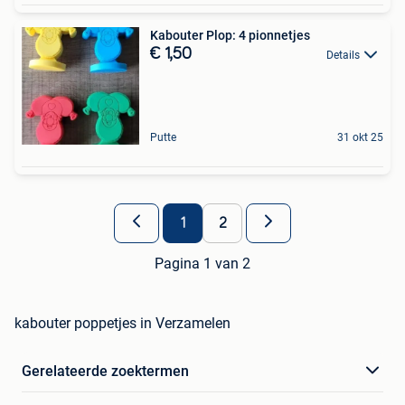
Kabouter Plop: 4 pionnetjes
€ 1,50
Details
Putte
31 okt 25
1
2
Pagina 1 van 2
kabouter poppetjes in Verzamelen
Gerelateerde zoektermen