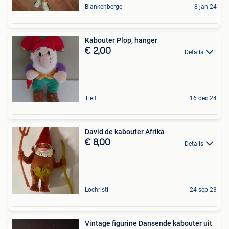
Blankenberge
8 jan 24
Kabouter Plop, hanger
€ 2,00
Details
Tielt
16 dec 24
David de kabouter Afrika
€ 8,00
Details
Lochristi
24 sep 23
Vintage figurine Dansende kabouter uit