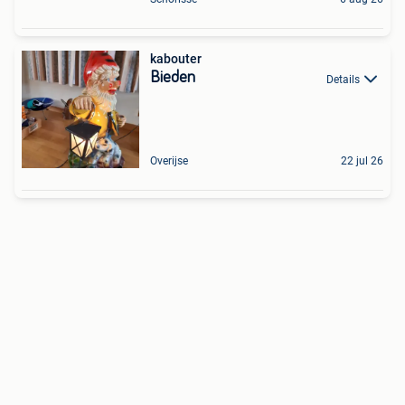
kabouter
Bieden
Details
Overijse
22 jul 26