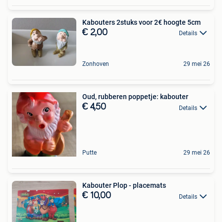
Kabouters 2stuks voor 2€ hoogte 5cm
€ 2,00
Details
Zonhoven
29 mei 26
Oud, rubberen poppetje: kabouter
€ 4,50
Details
Putte
29 mei 26
Kabouter Plop - placemats
€ 10,00
Details