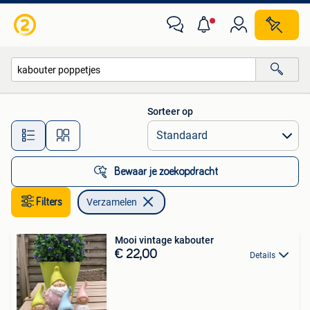
Verzamelen
Sorteer op
Alle afstanden…
Bewaar je zoekopdracht
Filters
Verzamelen
Mooi vintage kabouter
€ 22,00
Details