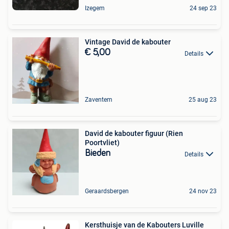
Izegem
24 sep 23
Vintage David de kabouter
€ 5,00
Details
Zaventem
25 aug 23
David de kabouter figuur (Rien
Poortvliet)
Bieden
Details
Geraardsbergen
24 nov 23
Kersthuisje van de Kabouters Luville