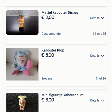
Mattel kabouter Disney
€ 2,00
Details
Dendermonde
12 mrt 25
Kabouter Plop
€ 8,00
Details
Bredene
3 jul 26
Mini figuurtje kabouter Smul
€ 3,00
Details