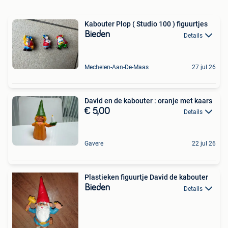
Kabouter Plop ( Studio 100 ) figuurtjes
Bieden
Details
Mechelen-Aan-De-Maas
27 jul 26
David en de kabouter : oranje met kaars
€ 5,00
Details
Gavere
22 jul 26
Plastieken figuurtje David de kabouter
Bieden
Details