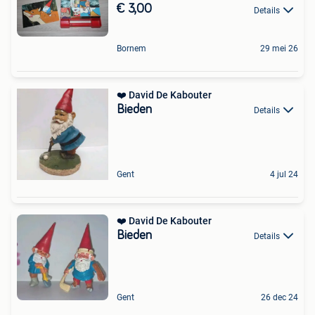
€ 3,00
Details
Bornem
29 mei 26
❤️ David De Kabouter
Bieden
Details
Gent
4 jul 24
❤️ David De Kabouter
Bieden
Details
Gent
26 dec 24