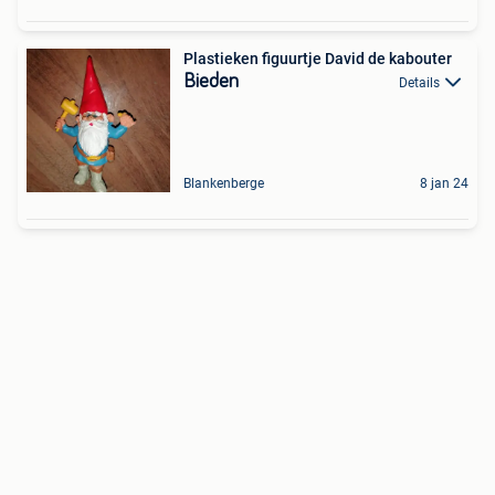
Plastieken figuurtje David de kabouter
Bieden
Details
Blankenberge
8 jan 24