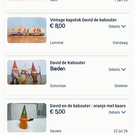
Gent
1 jan 26
Vintage kapstok David de kabouter
€ 8,00
Details
Lommel
Vandaag
David de Kabouter
Bieden
Details
Schorisse
Gisteren
David en de kabouter : oranje met kaars
€ 5,00
Details
Gavere
22 jul 26