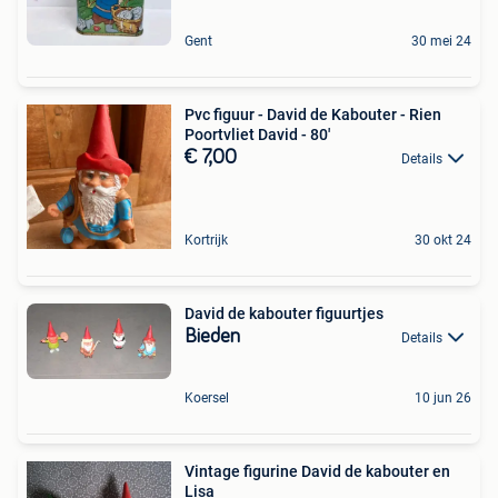
Gent
30 mei 24
Pvc figuur - David de Kabouter - Rien
Poortvliet David - 80'
€ 7,00
Details
Kortrijk
30 okt 24
David de kabouter figuurtjes
Bieden
Details
Koersel
10 jun 26
Vintage figurine David de kabouter en
Lisa