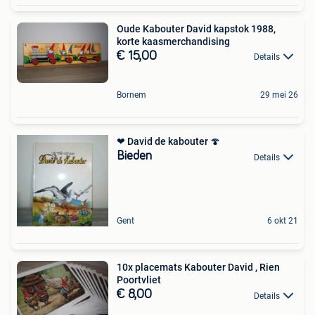
Oude Kabouter David kapstok 1988,
korte kaasmerchandising
€ 15,00
Details
Bornem
29 mei 26
❤ David de kabouter 🍄
Bieden
Details
Gent
6 okt 21
10x placemats Kabouter David , Rien
Poortvliet
€ 8,00
Details