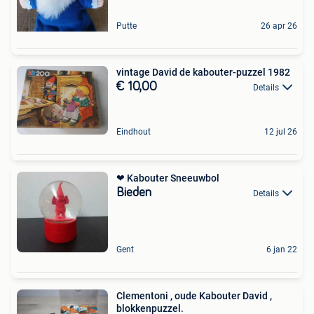
Putte
26 apr 26
vintage David de kabouter-puzzel 1982
€ 10,00
Details
Eindhout
12 jul 26
❤ Kabouter Sneeuwbol
Bieden
Details
Gent
6 jan 22
Clementoni , oude Kabouter David ,
blokkenpuzzel.