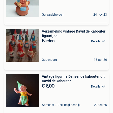
Geraardsbergen
24 nov 23
Verzameling vintage David de Kabouter
figuurtjes
Bieden
Details
Oudenburg
16 apr 26
Vintage figurine Dansende kabouter uit
David de kabouter
€ 8,00
Details
Aarschot + Deel Begijnendijk
23 feb 26