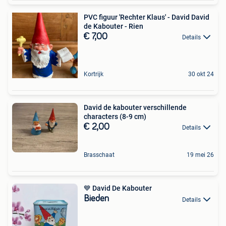
PVC figuur 'Rechter Klaus' - David David
de Kabouter - Rien
€ 7,00
Details
Kortrijk
30 okt 24
David de kabouter verschillende
characters (8-9 cm)
€ 2,00
Details
Brasschaat
19 mei 26
💙 David De Kabouter
Bieden
Details