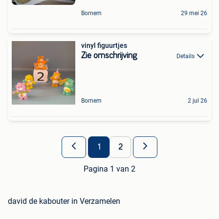
Bornem
29 mei 26
vinyl figuurtjes
Zie omschrijving
Details
Bornem
2 jul 26
1
2
Pagina 1 van 2
david de kabouter in Verzamelen