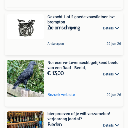
Gezocht 1 of 2 goede vouwfietsen bv:
brompton
Zie omschrijving
Details
Antwerpen
29 jun 26
No reserve-Levensecht gelijkend beeld
van een Raaf - Beeld,
€ 13,00
Details
Bezoek website
29 jun 26
bier proeven of je wilt verzamelen!
verjaardag jaartal?
Bieden
Details