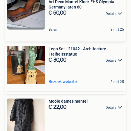
Art Deco Mantel Klock FHS Olympia
Germany jaren 60
€ 60,00
Details
Balen
3 mrt 25
Lego Set - 21042 - Architecture -
Freiheitsstatue
€ 30,00
Details
Bezoek website
3 mrt 25
Mooie dames mantel
€ 22,00
Details