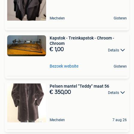
Mechelen
Gisteren
Kapstok - Treinkapstok - Chroom -
Chroom
€ 1,00
Details
Bezoek website
Gisteren
Pelsen mantel "Teddy" maat 56
€ 350,00
Details
Mechelen
7 aug 26