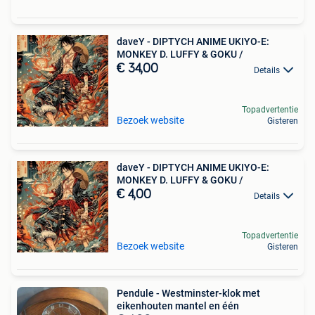
daveY - DIPTYCH ANIME UKIYO-E:
MONKEY D. LUFFY & GOKU /
€ 34,00
Details
Topadvertentie
Bezoek website
Gisteren
daveY - DIPTYCH ANIME UKIYO-E:
MONKEY D. LUFFY & GOKU /
€ 4,00
Details
Topadvertentie
Bezoek website
Gisteren
Pendule - Westminster-klok met
eikenhouten mantel en één