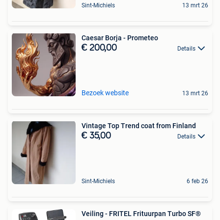
Sint-Michiels
13 mrt 26
Caesar Borja - Prometeo
€ 200,00
Details
Bezoek website
13 mrt 26
Vintage Top Trend coat from Finland
€ 35,00
Details
Sint-Michiels
6 feb 26
Veiling - FRITEL Frituurpan Turbo SF®