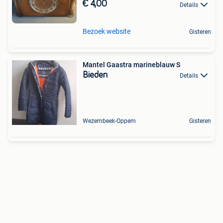
€ 4,00
Details
Bezoek website
Gisteren
Mantel Gaastra marineblauw S
Bieden
Details
Wezembeek-Oppem
Gisteren