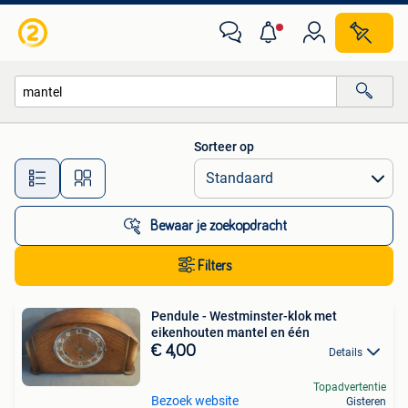
Alle categorieën…
Sorteer op
Alle afstanden…
Bewaar je zoekopdracht
Filters
Pendule - Westminster-klok met
eikenhouten mantel en één
€ 4,00
Details
Topadvertentie
Bezoek website
Gisteren