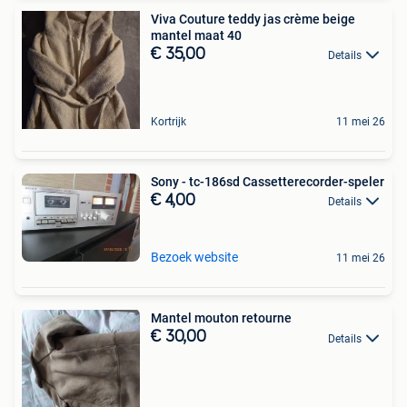
Viva Couture teddy jas crème beige
mantel maat 40
€ 35,00
Details
Kortrijk
11 mei 26
Sony - tc-186sd Cassetterecorder-speler
€ 4,00
Details
Bezoek website
11 mei 26
Mantel mouton retourne
€ 30,00
Details