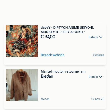
daveY - DIPTYCH ANIME UKIYO-E:
MONKEY D. LUFFY & GOKU /
€ 34,00
Details
Bezoek website
Gisteren
Mantel mouton retourné lam
Bieden
Details
Menen
12 nov 25