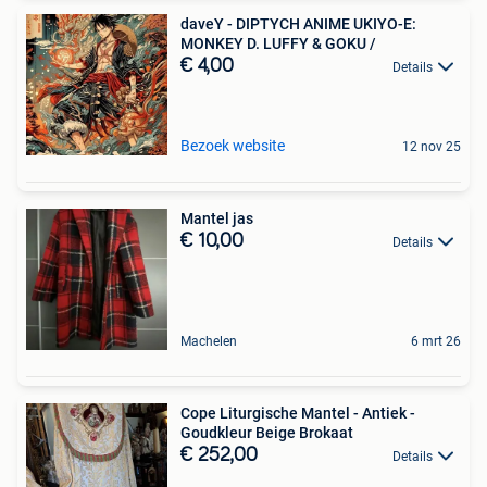
daveY - DIPTYCH ANIME UKIYO-E:
MONKEY D. LUFFY & GOKU /
€ 4,00
Details
Bezoek website
12 nov 25
Mantel jas
€ 10,00
Details
Machelen
6 mrt 26
Cope Liturgische Mantel - Antiek -
Goudkleur Beige Brokaat
€ 252,00
Details