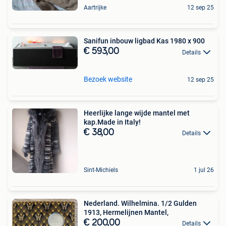
Aartrijke
12 sep 25
Sanifun inbouw ligbad Kas 1980 x 900
€ 593,00
Details
Bezoek website
12 sep 25
Heerlijke lange wijde mantel met
kap.Made in Italy!
€ 38,00
Details
Sint-Michiels
1 jul 26
Nederland. Wilhelmina. 1/2 Gulden
1913, Hermelijnen Mantel,
€ 200,00
Details