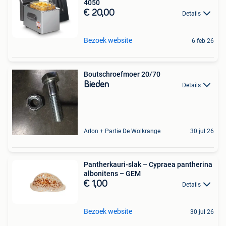
4050
€ 20,00
Details
Bezoek website
6 feb 26
Boutschroefmoer 20/70
Bieden
Details
Arlon + Partie De Wolkrange
30 jul 26
Pantherkauri-slak – Cypraea pantherina
albonitens – GEM
€ 1,00
Details
Bezoek website
30 jul 26