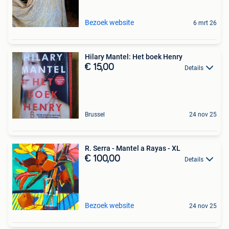
Bezoek website
6 mrt 26
Hilary Mantel: Het boek Henry
€ 15,00
Details
Brussel
24 nov 25
R. Serra - Mantel a Rayas - XL
€ 100,00
Details
Bezoek website
24 nov 25