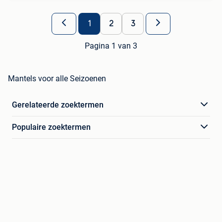
1
2
3
Pagina 1 van 3
Mantels voor alle Seizoenen
Gerelateerde zoektermen
Populaire zoektermen