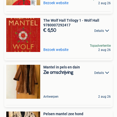
Bezoek website
2 aug 26
The Wolf Hall Trilogy 1 - Wolf Hall
9780007292417
€ 6,50
Details
Topadvertentie
Bezoek website
2 aug 26
Mantel in pels en dain
Zie omschrijving
Details
Antwerpen
2 aug 26
Pelsen mantel zee hond