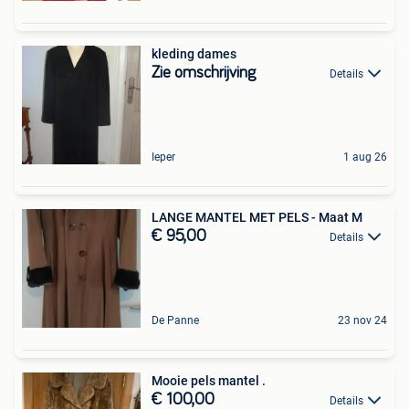
kleding dames
Zie omschrijving
Details
Ieper
1 aug 26
LANGE MANTEL MET PELS - Maat M
€ 95,00
Details
De Panne
23 nov 24
Mooie pels mantel .
€ 100,00
Details