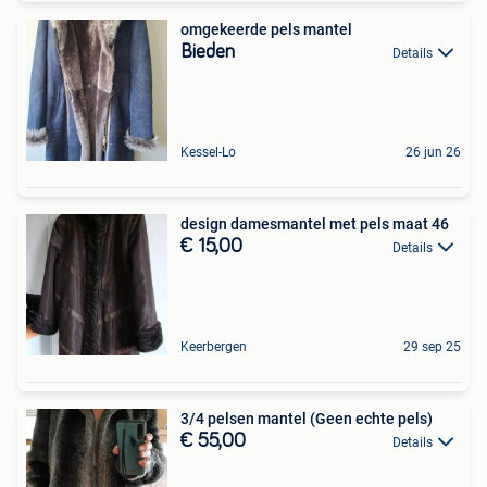
omgekeerde pels mantel
Bieden
Details
Kessel-Lo
26 jun 26
design damesmantel met pels maat 46
€ 15,00
Details
Keerbergen
29 sep 25
3/4 pelsen mantel (Geen echte pels)
€ 55,00
Details