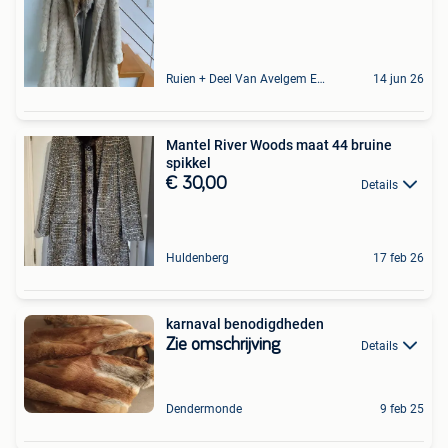
Ruien + Deel Van Avelgem En Waarmaarde
14 jun 26
Mantel River Woods maat 44 bruine
spikkel
€ 30,00
Details
Huldenberg
17 feb 26
karnaval benodigdheden
Zie omschrijving
Details
Dendermonde
9 feb 25