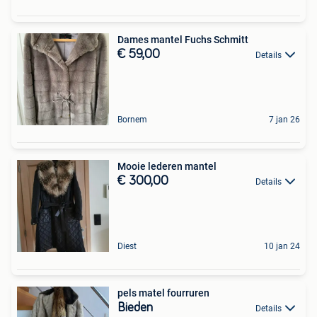
Dames mantel Fuchs Schmitt
€ 59,00
Details
Bornem
7 jan 26
Mooie lederen mantel
€ 300,00
Details
Diest
10 jan 24
pels matel fourruren
Bieden
Details