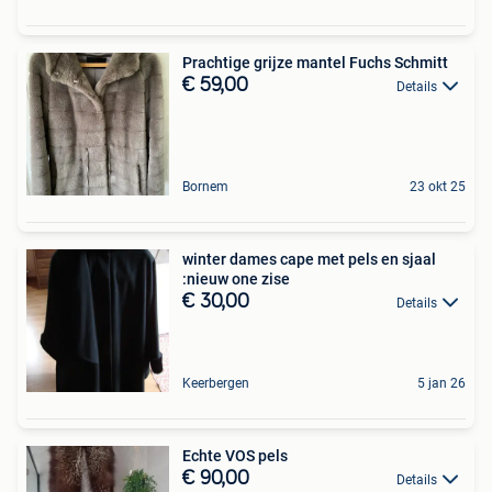
Prachtige grijze mantel Fuchs Schmitt
€ 59,00
Details
Bornem
23 okt 25
winter dames cape met pels en sjaal
:nieuw one zise
€ 30,00
Details
Keerbergen
5 jan 26
Echte VOS pels
€ 90,00
Details