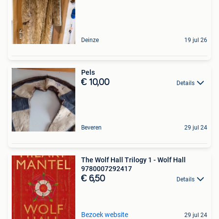
Deinze
19 jul 26
Pels
€ 10,00
Details
Beveren
29 jul 24
The Wolf Hall Trilogy 1 - Wolf Hall
9780007292417
€ 6,50
Details
Bezoek website
29 jul 24