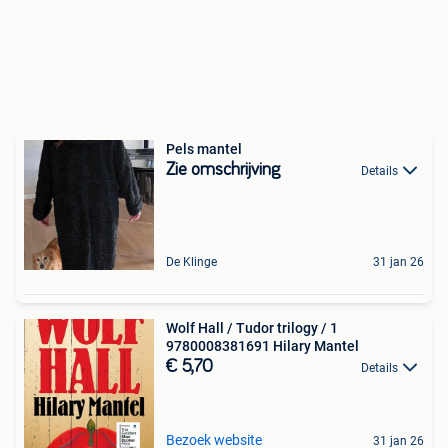
Pels mantel
Zie omschrijving
Details
De Klinge
31 jan 26
Wolf Hall / Tudor trilogy / 1
9780008381691 Hilary Mantel
€ 5,70
Details
Bezoek website
31 jan 26