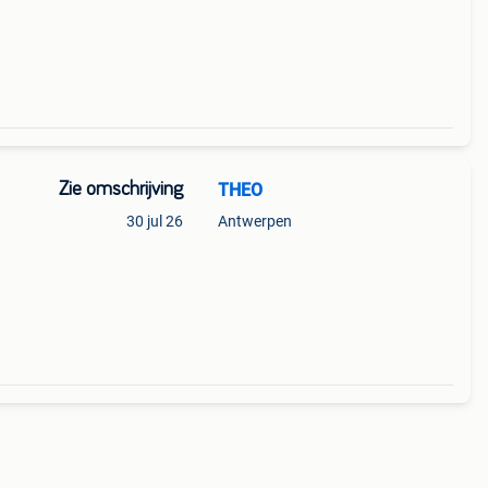
Zie omschrijving
THEO
30 jul 26
Antwerpen