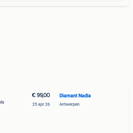
€ 99,00
Diamant Nadia
els
25 apr 26
Antwerpen