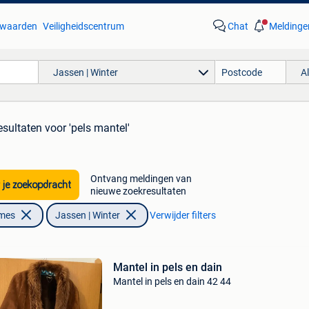
waarden
Veiligheidscentrum
Chat
Meldinge
Jassen | Winter
A
esultaten
voor 'pels mantel'
Ontvang meldingen van
 je zoekopdracht
nieuwe zoekresultaten
ames
Jassen | Winter
Verwijder filters
Mantel in pels en dain
Mantel in pels en dain 42 44