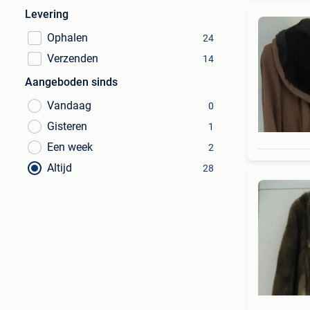
Levering
Ophalen
24
Verzenden
14
Aangeboden sinds
Vandaag
0
Gisteren
1
Een week
2
Altijd
28