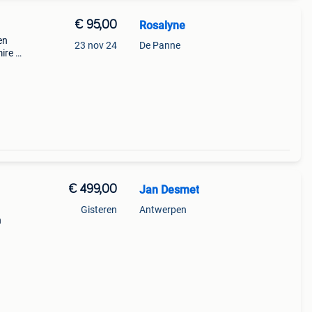
€ 95,00
Rosalyne
en
23 nov 24
De Panne
re ,
€ 499,00
Jan Desmet
Gisteren
Antwerpen
n
0 Bef
alle-