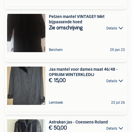
Pelzen mantel VINTAGE!! Mèt
bijpassende hoed
Zie omschrijving
Details
Berchem
29 jan 23
Jas mantel voor dames maat 46/48 -
OPRUIM WINTERKLEDIJ
€ 15,00
Details
Lembeek
23 jul 26
Astrakan jas - Coessens Roland
€ 50,00
Details