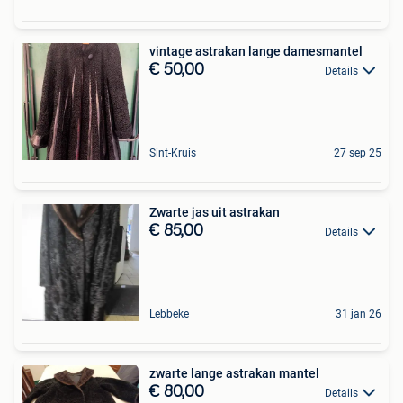
vintage astrakan lange damesmantel
€ 50,00
Details
Sint-Kruis
27 sep 25
Zwarte jas uit astrakan
€ 85,00
Details
Lebbeke
31 jan 26
zwarte lange astrakan mantel
€ 80,00
Details