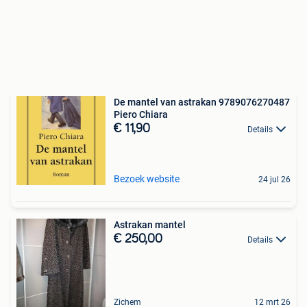
De mantel van astrakan 9789076270487
Piero Chiara
€ 11,90
Details
Bezoek website
24 jul 26
Astrakan mantel
€ 250,00
Details
Zichem
12 mrt 26