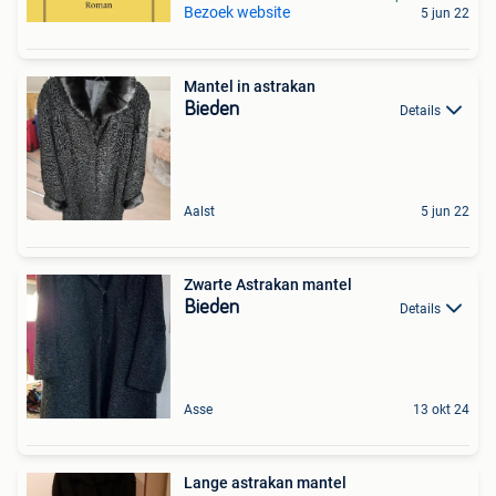
Bezoek website
5 jun 22
Mantel in astrakan
Bieden
Details
Aalst
5 jun 22
Zwarte Astrakan mantel
Bieden
Details
Asse
13 okt 24
Lange astrakan mantel