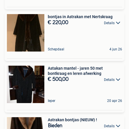
bontjas in Astrakan met Nertskraag
€ 220,00
Details
Schepdaal
4 jun 26
Astakan mantel - jaren 50 met
bontkraag en leren afwerking
€ 500,00
Details
Ieper
20 apr 26
Astrakan bontjas (NIEUW) !
Bieden
Details