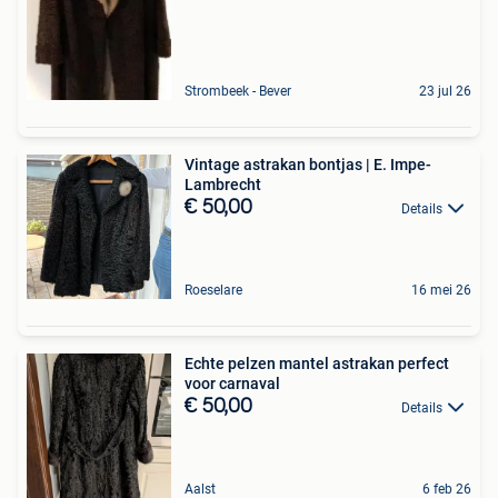
Strombeek - Bever
23 jul 26
Vintage astrakan bontjas | E. Impe-
Lambrecht
€ 50,00
Details
Roeselare
16 mei 26
Echte pelzen mantel astrakan perfect
voor carnaval
€ 50,00
Details
Aalst
6 feb 26