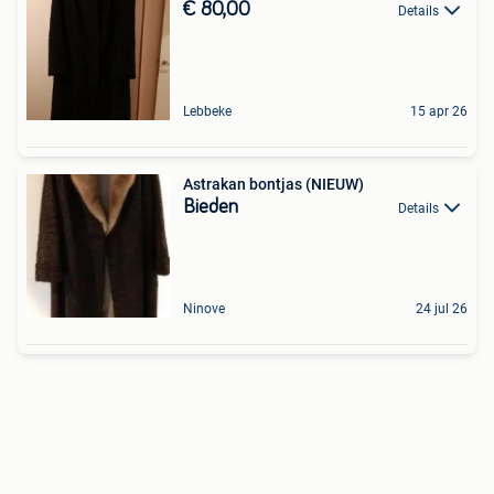
€ 80,00
Details
Lebbeke
15 apr 26
Astrakan bontjas (NIEUW)
Bieden
Details
Ninove
24 jul 26