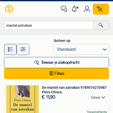
Alle categorieën…
Sorteer op
Alle afstanden…
Bewaar je zoekopdracht
Filters
De mantel van astrakan 9789076270487
Piero Chiara
€ 11,90
Details
Topadvertentie