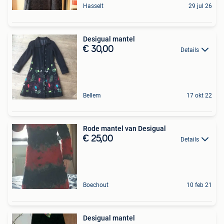
Hasselt
29 jul 26
Desigual mantel
€ 30,00
Details
Bellem
17 okt 22
Rode mantel van Desigual
€ 25,00
Details
Boechout
10 feb 21
Desigual mantel