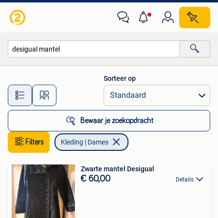
Kleding | Dames
Sorteer op
Alle afstanden…
Bewaar je zoekopdracht
Filters
Kleding | Dames
Zwarte mantel Desigual
€ 60,00
Details