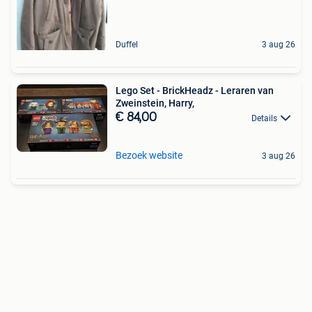
Duffel
3 aug 26
Lego Set - BrickHeadz - Leraren van
Zweinstein, Harry,
€ 84,00
Details
Bezoek website
3 aug 26