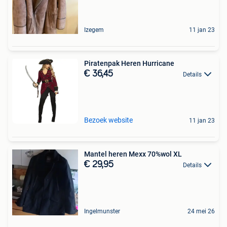
Izegem
11 jan 23
Piratenpak Heren Hurricane
€ 36,45
Details
Bezoek website
11 jan 23
Mantel heren Mexx 70%wol XL
€ 29,95
Details
Ingelmunster
24 mei 26