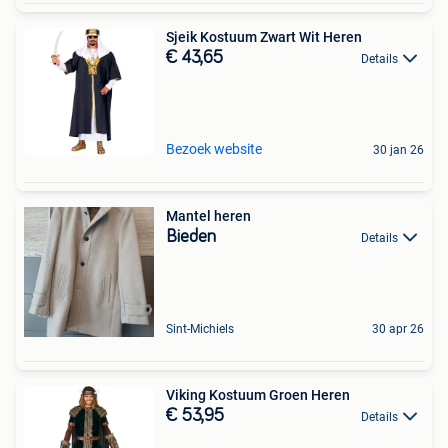
Sjeik Kostuum Zwart Wit Heren
€ 43,65
Details
Bezoek website
30 jan 26
Mantel heren
Bieden
Details
Sint-Michiels
30 apr 26
Viking Kostuum Groen Heren
€ 53,95
Details