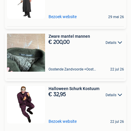
Bezoek website
29 mei 26
Zware mantel mannen
€ 200,00
Details
Oostende Zandvoorde +Oostende
22 jul 26
Halloween Schurk Kostuum
€ 32,95
Details
Bezoek website
22 jul 26