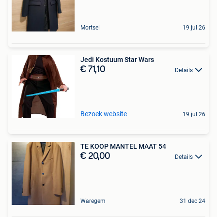
Mortsel
19 jul 26
Jedi Kostuum Star Wars
€ 71,10
Details
Bezoek website
19 jul 26
TE KOOP MANTEL MAAT 54
€ 20,00
Details
Waregem
31 dec 24