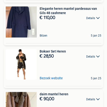
Elegante heren mantel pardessus van
Gils 48 cashmere
€ 110,00
Details
Bilzen
5 jan 25
Bokser Set Heren
€ 28,50
Details
Bezoek website
5 jan 25
daim mantel heren
€ 90,00
Details