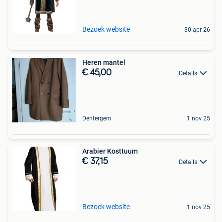
Bezoek website
30 apr 26
Heren mantel
€ 45,00
Details
Dentergem
1 nov 25
Arabier Kosttuum
€ 37,15
Details
Bezoek website
1 nov 25