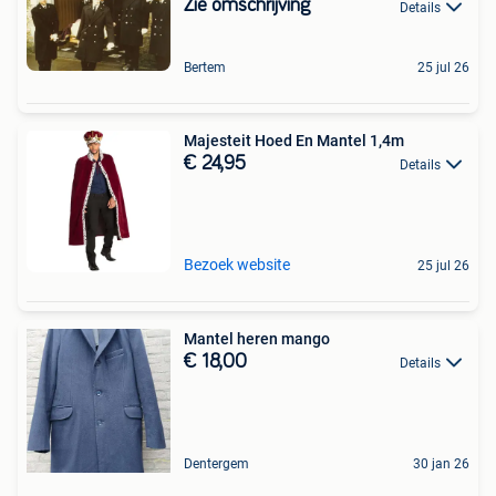
Zie omschrijving
Details
Bertem
25 jul 26
Majesteit Hoed En Mantel 1,4m
€ 24,95
Details
Bezoek website
25 jul 26
Mantel heren mango
€ 18,00
Details
Dentergem
30 jan 26