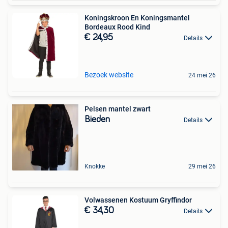
Koningskroon En Koningsmantel
Bordeaux Rood Kind
€ 24,95
Details
Bezoek website
24 mei 26
Pelsen mantel zwart
Bieden
Details
Knokke
29 mei 26
Volwassenen Kostuum Gryffindor
€ 34,30
Details