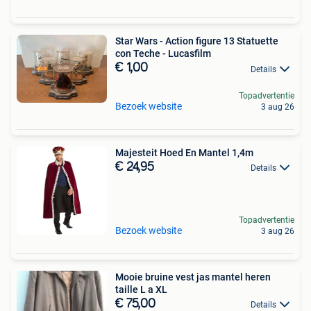
Star Wars - Action figure 13 Statuette
con Teche - Lucasfilm
€ 1,00
Details
Topadvertentie
Bezoek website
3 aug 26
Majesteit Hoed En Mantel 1,4m
€ 24,95
Details
Topadvertentie
Bezoek website
3 aug 26
Mooie bruine vest jas mantel heren
taille L a XL
€ 75,00
Details