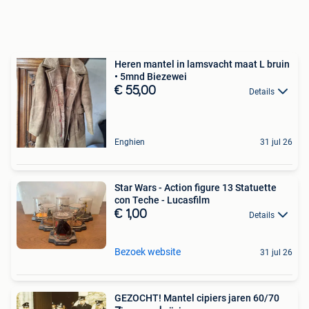
Heren mantel in lamsvacht maat L bruin
• 5mnd Biezewei
€ 55,00
Details
Enghien
31 jul 26
Star Wars - Action figure 13 Statuette
con Teche - Lucasfilm
€ 1,00
Details
Bezoek website
31 jul 26
GEZOCHT! Mantel cipiers jaren 60/70