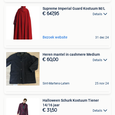
Supreme Imperial Guard Kostuum M/L
€ 647,95
Details
Bezoek website
31 dec 24
Heren mantel in cashmere Medium
€ 60,00
Details
Sint-Martens-Latem
25 nov 24
Halloween Schurk Kostuum Tiener
14/16 jaar
€ 31,50
Details