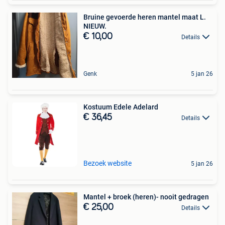
Bruine gevoerde heren mantel maat L.
NIEUW.
€ 10,00
Details
Genk
5 jan 26
Kostuum Edele Adelard
€ 36,45
Details
Bezoek website
5 jan 26
Mantel + broek (heren)- nooit gedragen
€ 25,00
Details