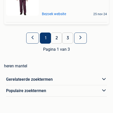
Bezoek website
25 nov 24
1
2
3
Pagina 1 van 3
heren mantel
Gerelateerde zoektermen
Populaire zoektermen